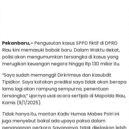
Pekanbaru,-
Pengusutan kasus SPPD fiktif di DPRD
Riau kini memasuki babak baru. Dalam Waktu dekat,
polisi akan mengumumkan tersangka di kasus yang
merugikan keuangan negara hingga Rp 130 miliar itu.
“Saya sudah memanggil Dirkrimsus dan Kasubdit
Tipidkor. Saya katakan prediksi saya tidak akan berapa
lama lagi akan rampung sempurna, penentuan
tersangka,” ujarnya usai acara sertijab di Mapolda Riau,
Kamis (9/1/2025).
Tidak hanya itu, mantan Kadiv Humas Mabes Polri ini
juga menyebut bakal ada upaya paksa dalam
penanganan perkara. Sayangnya, tidak dijelaskan lebih