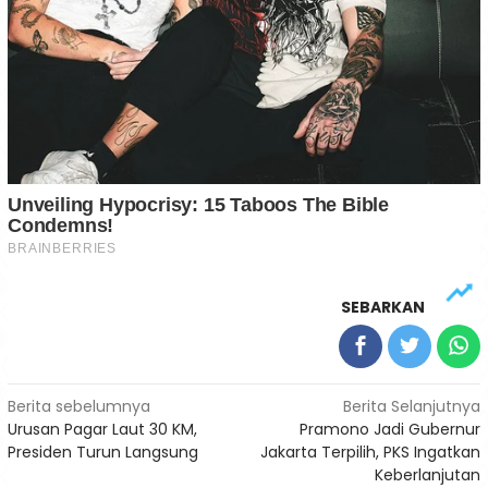
SEBARKAN
Navigasi
Berita sebelumnya
Berita Selanjutnya
Urusan Pagar Laut 30 KM,
Pramono Jadi Gubernur
pos
Presiden Turun Langsung
Jakarta Terpilih, PKS Ingatkan
Keberlanjutan