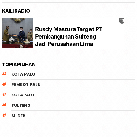
KAILI RADIO
TOPIK PILIHAN
KOTA PALU
PEMKOT PALU
KOTAPALU
SULTENG
SLIDER