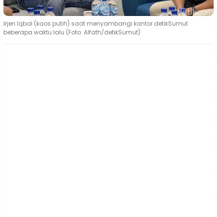
Irjen Iqbal (kaos putih) saat menyambangi kantor detikSumut
beberapa waktu lalu (Foto: Alfath/detikSumut)