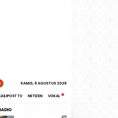
tutup
n
KAMIS, 6 AGUSTUS 2026
KAILIPOST TV
NETIZEN
VOKAL
 RADIO