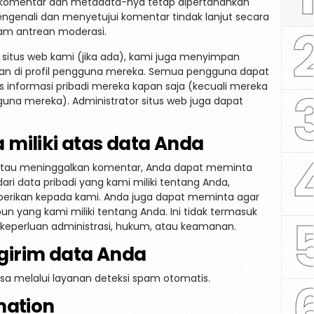
 komentar dan metadata-nya tetap dipertahankan
engenali dan menyetujui komentar tindak lanjut secara
am antrean moderasi.
situs web kami (jika ada), kami juga menyimpan
ikan di profil pengguna mereka. Semua pengguna dapat
 informasi pribadi mereka kapan saja (kecuali mereka
na mereka). Administrator situs web juga dapat
miliki atas data Anda
ni, atau meninggalkan komentar, Anda dapat meminta
ari data pribadi yang kami miliki tentang Anda,
berikan kepada kami. Anda juga dapat meminta agar
n yang kami miliki tentang Anda. Ini tidak termasuk
 keperluan administrasi, hukum, atau keamanan.
girim data Anda
sa melalui layanan deteksi spam otomatis.
mation