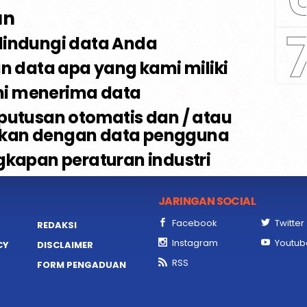
an
indungi data Anda
n data apa yang kami miliki
ami menerima data
utusan otomatis dan / atau
kukan dengan data pengguna
kapan peraturan industri
JARINGAN SOCIAL
Facebook
Twitter
REDAKSI
Instagram
Youtub
CY
DISCLAIMER
RSS
FORM PENGADUAN