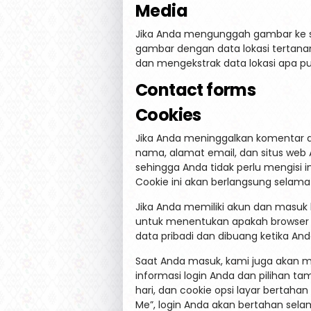
Media
Jika Anda mengunggah gambar ke s
gambar dengan data lokasi tertana
dan mengekstrak data lokasi apa pu
Contact forms
Cookies
Jika Anda meninggalkan komentar di
nama, alamat email, dan situs web
sehingga Anda tidak perlu mengisi i
Cookie ini akan berlangsung selama
Jika Anda memiliki akun dan masuk 
untuk menentukan apakah browser 
data pribadi dan dibuang ketika A
Saat Anda masuk, kami juga akan 
informasi login Anda dan pilihan t
hari, dan cookie opsi layar bertah
Me”, login Anda akan bertahan sela