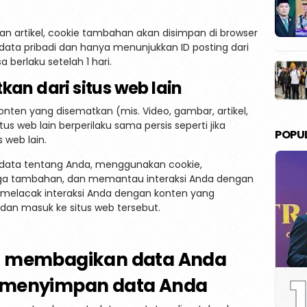
n artikel, cookie tambahan akan disimpan di browser
 data pribadi dan hanya menunjukkan ID posting dari
a berlaku setelah 1 hari.
an dari situs web lain
konten yang disematkan (mis. Video, gambar, artikel,
tus web lain berperilaku sama persis seperti jika
POPU
 web lain.
 data tentang Anda, menggunakan cookie,
ga tambahan, dan memantau interaksi Anda dengan
melacak interaksi Anda dengan konten yang
 dan masuk ke situs web tersebut.
i membagikan data Anda
1
 menyimpan data Anda