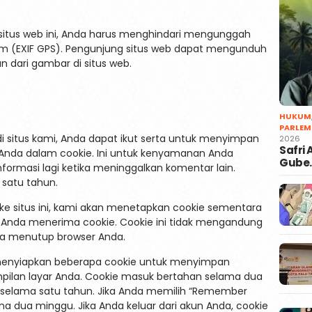
itus web ini, Anda harus menghindari mengunggah
m (EXIF GPS). Pengunjung situs web dapat mengunduh
n dari gambar di situs web.
HUKUM
PARLEM
 situs kami, Anda dapat ikut serta untuk menyimpan
2026
Safri
 Anda dalam cookie. Ini untuk kenyamanan Anda
Gube
nformasi lagi ketika meninggalkan komentar lain.
 satu tahun.
ke situs ini, kami akan menetapkan cookie sementara
Anda menerima cookie. Cookie ini tidak mengandung
nda menutup browser Anda.
menyiapkan beberapa cookie untuk menyimpan
ampilan layar Anda. Cookie masuk bertahan selama dua
an selama satu tahun. Jika Anda memilih “Remember
ma dua minggu. Jika Anda keluar dari akun Anda, cookie