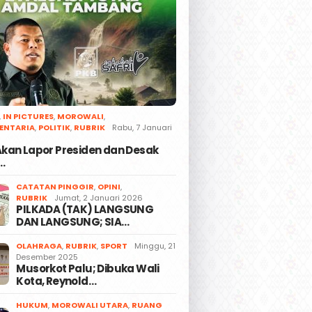
,
IN PICTURES
,
MOROWALI
,
ENTARIA
,
POLITIK
,
RUBRIK
Rabu, 7 Januari
 Akan Lapor Presiden dan Desak
…
CATATAN PINGGIR
,
OPINI
,
RUBRIK
Jumat, 2 Januari 2026
PILKADA (TAK) LANGSUNG
DAN LANGSUNG; SIA…
OLAHRAGA
,
RUBRIK
,
SPORT
Minggu, 21
Desember 2025
Musorkot Palu; Dibuka Wali
Kota, Reynold…
HUKUM
,
MOROWALI UTARA
,
RUANG