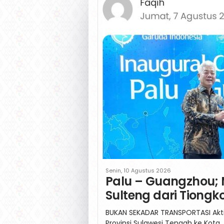
Senin, 10 Agustus 2026
Palu – Guangzhou;
Sulteng dari Tiongk
BUKAN SEKADAR TRANSPORTASI Aktiv
Provinsi Sulawesi Tengah ke Kota