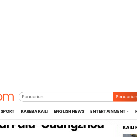
Pencaria
SPORT
KAREBA KAILI
ENGLISH NEWS
ENTERTAINMENT
KAILI