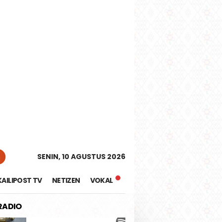
tutup
n
SENIN, 10 AGUSTUS 2026
KAILIPOST TV
NETIZEN
VOKAL
 RADIO