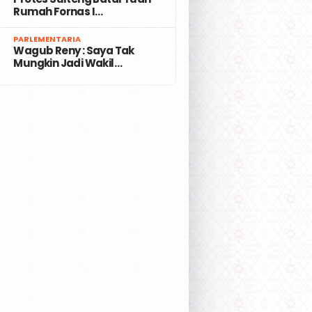
Rumah Fornas I…
7
PARLEMENTARIA
Wagub Reny : Saya Tak
Mungkin Jadi Wakil…