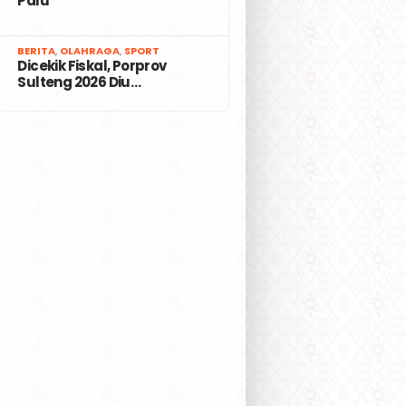
Palu
7
BERITA
,
OLAHRAGA
,
SPORT
Dicekik Fiskal, Porprov
Sulteng 2026 Diu…