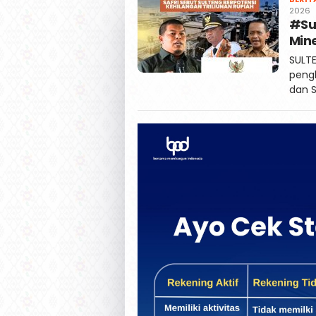
2026
#Su
Mine
SULTE
pengh
dan 