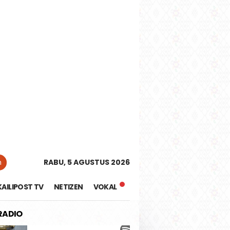
tutup
n
RABU, 5 AGUSTUS 2026
KAILIPOST TV
NETIZEN
VOKAL
 RADIO