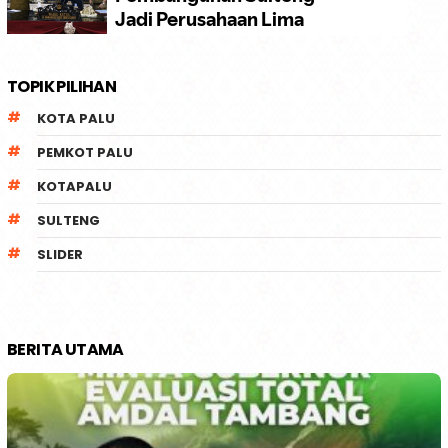
TOPIK PILIHAN
KOTA PALU
PEMKOT PALU
KOTAPALU
SULTENG
SLIDER
BERITA UTAMA