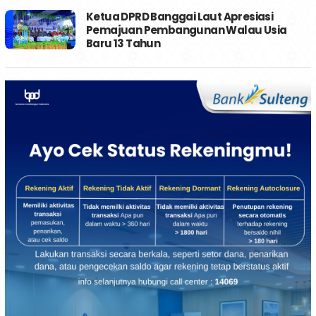
Ketua DPRD Banggai Laut Apresiasi
Pemajuan Pembangunan Walau Usia
Baru 13 Tahun