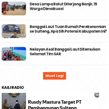
Desa Lampa Balut Diterjang Banjir, 15
Warga Dievakuasi
Banggai Laut Tuan Rumah Perekonomian
se Sulteng, Apa Sih Potensi Kabupaten Ini?
Nelayan Asal Banggai Laut Ditemukan
Selamat Tim SAR
KAILI RADIO