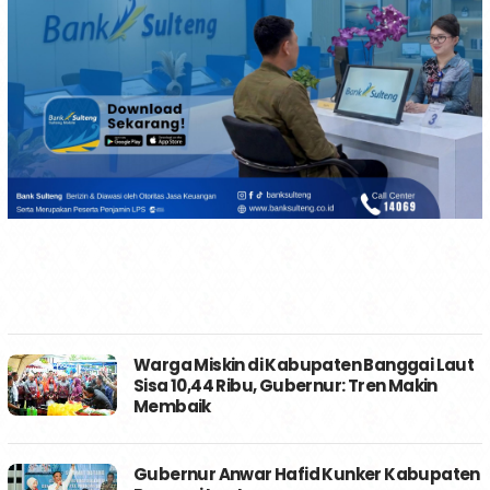
Warga Miskin di Kabupaten Banggai Laut
Sisa 10,44 Ribu, Gubernur: Tren Makin
Membaik
Gubernur Anwar Hafid Kunker Kabupaten