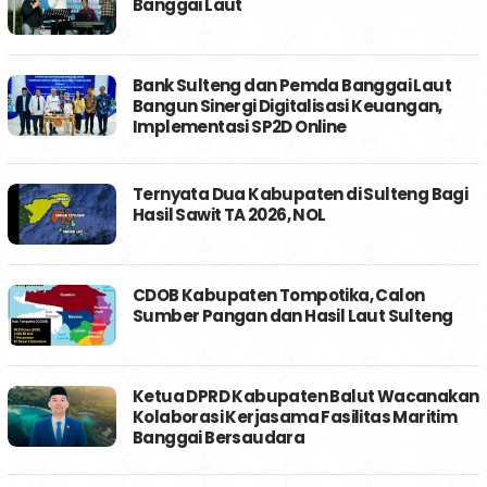
Banggai Laut
Bank Sulteng dan Pemda Banggai Laut
Bangun Sinergi Digitalisasi Keuangan,
Implementasi SP2D Online
Ternyata Dua Kabupaten di Sulteng Bagi
Hasil Sawit TA 2026, NOL
CDOB Kabupaten Tompotika, Calon
Sumber Pangan dan Hasil Laut Sulteng
Ketua DPRD Kabupaten Balut Wacanakan
Kolaborasi Kerjasama Fasilitas Maritim
Banggai Bersaudara