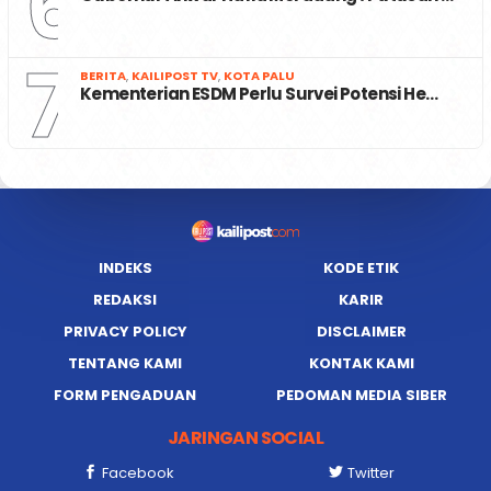
6
7
BERITA
,
KAILIPOST TV
,
KOTA PALU
Kementerian ESDM Perlu Survei Potensi He…
INDEKS
KODE ETIK
REDAKSI
KARIR
PRIVACY POLICY
DISCLAIMER
TENTANG KAMI
KONTAK KAMI
FORM PENGADUAN
PEDOMAN MEDIA SIBER
JARINGAN SOCIAL
Facebook
Twitter