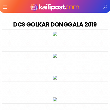
Menu
Mobile
DCS GOLKAR DONGGALA 2019
.
.
.
.