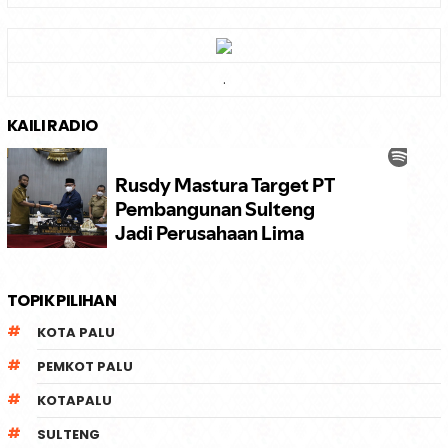
.
KAILI RADIO
TOPIK PILIHAN
KOTA PALU
PEMKOT PALU
KOTAPALU
SULTENG