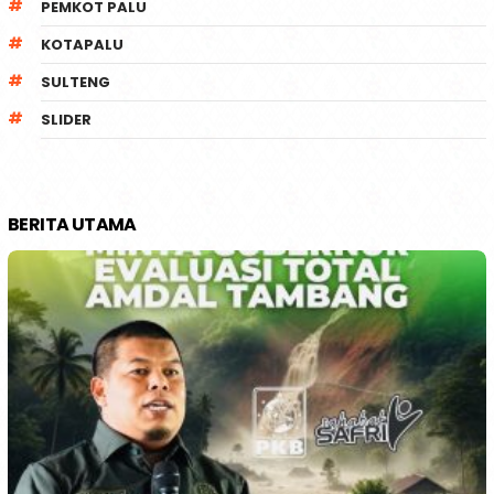
PEMKOT PALU
KOTAPALU
SULTENG
SLIDER
BERITA UTAMA