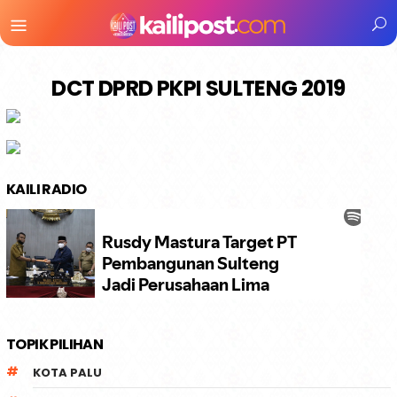
Menu
Mobile
DCT DPRD PKPI SULTENG 2019
KAILI RADIO
TOPIK PILIHAN
KOTA PALU