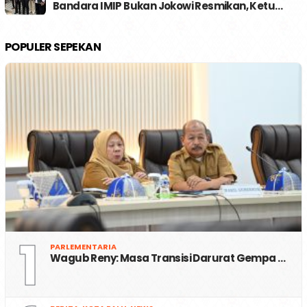
Bandara IMIP Bukan Jokowi Resmikan, Ketu…
POPULER SEPEKAN
1
PARLEMENTARIA
Wagub Reny: Masa Transisi Darurat Gempa …