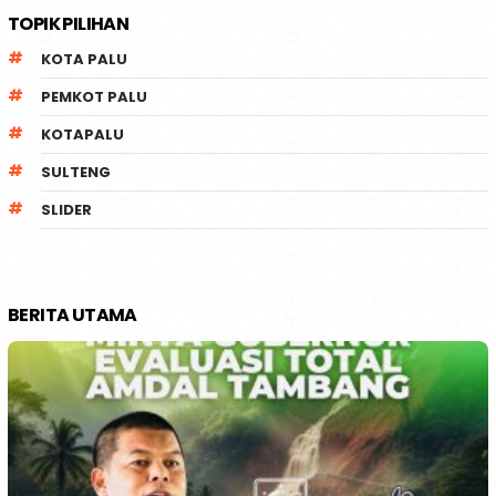
TOPIK PILIHAN
KOTA PALU
PEMKOT PALU
KOTAPALU
SULTENG
SLIDER
BERITA UTAMA