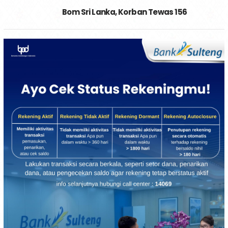
Bom Sri Lanka, Korban Tewas 156