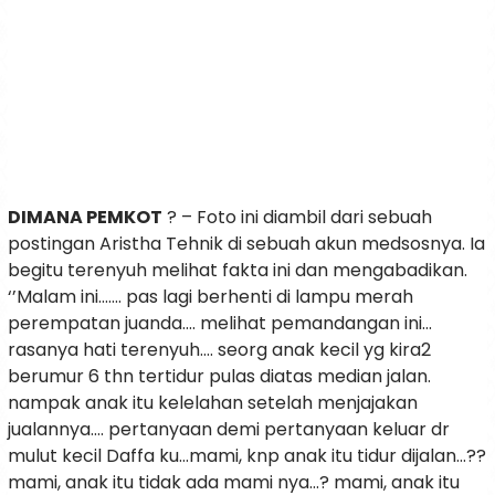
DIMANA PEMKOT
? – Foto ini diambil dari sebuah
postingan Aristha Tehnik di sebuah akun medsosnya. Ia
begitu terenyuh melihat fakta ini dan mengabadikan.
‘’Malam ini……. pas lagi berhenti di lampu merah
perempatan juanda…. melihat pemandangan ini…
rasanya hati terenyuh…. seorg anak kecil yg kira2
berumur 6 thn tertidur pulas diatas median jalan.
nampak anak itu kelelahan setelah menjajakan
jualannya…. pertanyaan demi pertanyaan keluar dr
mulut kecil Daffa ku…mami, knp anak itu tidur dijalan…??
mami, anak itu tidak ada mami nya…? mami, anak itu