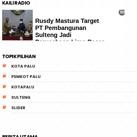
KAILI RADIO
TOPIK PILIHAN
KOTA PALU
PEMKOT PALU
KOTAPALU
SULTENG
SLIDER
BERITA UTAMA