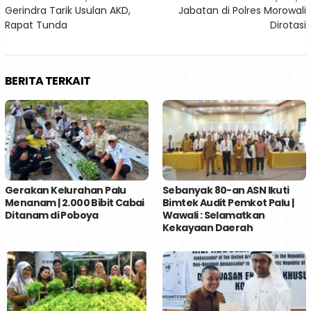
Gerindra Tarik Usulan AKD,
Jabatan di Polres Morowali
pos
Rapat Tunda
Dirotasi
BERITA TERKAIT
Gerakan Kelurahan Palu
Sebanyak 80-an ASN Ikuti
Menanam | 2.000 Bibit Cabai
Bimtek Audit Pemkot Palu |
Ditanam di Poboya
Wawali : Selamatkan
Kekayaan Daerah