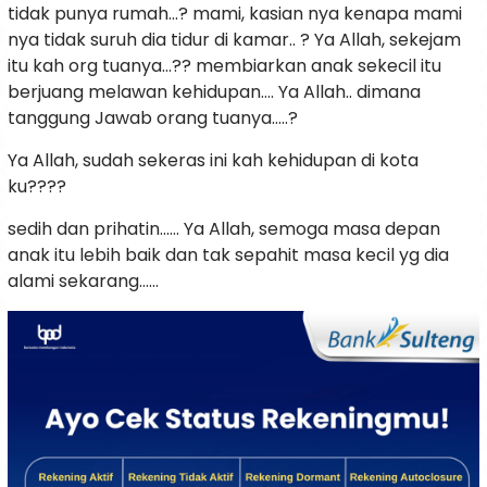
tidak punya rumah…? mami, kasian nya kenapa mami
nya tidak suruh dia tidur di kamar.. ? Ya Allah, sekejam
itu kah org tuanya…?? membiarkan anak sekecil itu
berjuang melawan kehidupan…. Ya Allah.. dimana
tanggung Jawab orang tuanya…..?
Ya Allah, sudah sekeras ini kah kehidupan di kota
ku????
sedih dan prihatin…… Ya Allah, semoga masa depan
anak itu lebih baik dan tak sepahit masa kecil yg dia
alami sekarang……