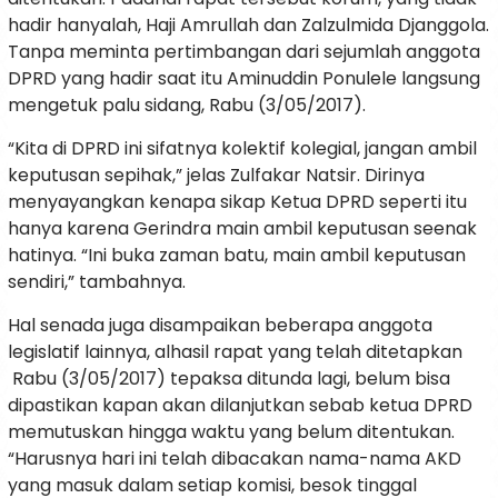
hadir hanyalah, Haji Amrullah dan Zalzulmida Djanggola.
Tanpa meminta pertimbangan dari sejumlah anggota
DPRD yang hadir saat itu Aminuddin Ponulele langsung
mengetuk palu sidang, Rabu (3/05/2017).
“Kita di DPRD ini sifatnya kolektif kolegial, jangan ambil
keputusan sepihak,” jelas Zulfakar Natsir. Dirinya
menyayangkan kenapa sikap Ketua DPRD seperti itu
hanya karena Gerindra main ambil keputusan seenak
hatinya. “Ini buka zaman batu, main ambil keputusan
sendiri,” tambahnya.
Hal senada juga disampaikan beberapa anggota
legislatif lainnya, alhasil rapat yang telah ditetapkan
Rabu (3/05/2017) tepaksa ditunda lagi, belum bisa
dipastikan kapan akan dilanjutkan sebab ketua DPRD
memutuskan hingga waktu yang belum ditentukan.
“Harusnya hari ini telah dibacakan nama-nama AKD
yang masuk dalam setiap komisi, besok tinggal