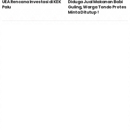
UEA Rencana Investasi di KEK
Diduga Jual Makanan Babi
Palu
Guling, Warga Tondo Protes
Minta Ditutup !