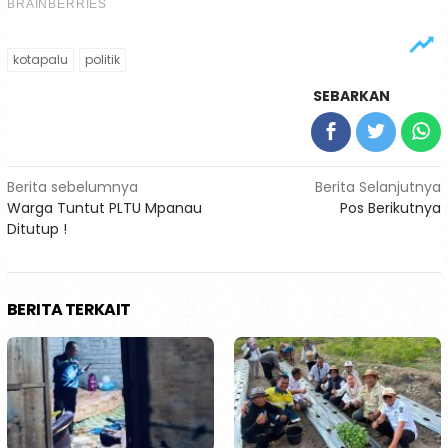
kotapalu
politik
SEBARKAN
Navigasi
Berita sebelumnya
Berita Selanjutnya
Warga Tuntut PLTU Mpanau
Pos Berikutnya
pos
Ditutup !
BERITA TERKAIT