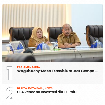
1
PARLEMENTARIA
Wagub Reny: Masa Transisi Darurat Gempa …
2
BERITA
,
KOTA PALU
,
NEWS
UEA Rencana Investasi di KEK Palu