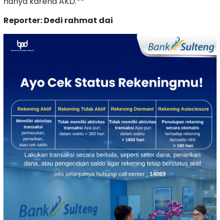
hanya karena AKD.**
Reporter: Dedi rahmat dai