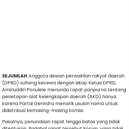
SEJUMLAH
Anggota dewan perwakilan rakyat daerah
(DPRD) sulteng kecewa dengan sikap Ketua DPRD,
Aminuddin Ponulele menunda rapat paripurna tentang
penetapan alat kelengkapan daerah (AKD) hanya
karena Partai Gerindra menarik usulan nama untuk
didistribusi kemasing-masing komisi.
Pasalnya, penundaan rapat hingga batas yang tidak
ditentukan. Padahal rapat tersebut korum, yang tidak