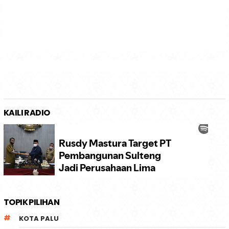
KAILI RADIO
TOPIK PILIHAN
KOTA PALU