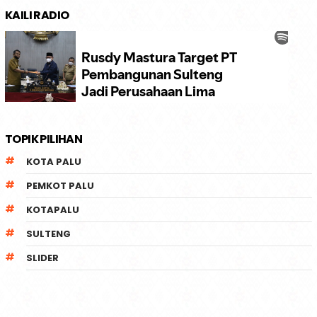
KAILI RADIO
TOPIK PILIHAN
KOTA PALU
PEMKOT PALU
KOTAPALU
SULTENG
SLIDER