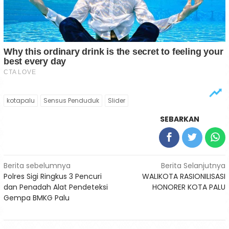
kotapalu
Sensus Penduduk
Slider
SEBARKAN
Navigasi
Berita sebelumnya
Berita Selanjutnya
Polres Sigi Ringkus 3 Pencuri
WALIKOTA RASIONILISASI
pos
dan Penadah Alat Pendeteksi
HONORER KOTA PALU
Gempa BMKG Palu