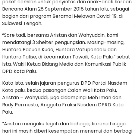
paket cemilan untuk penyintas dan anak-anak korban
Bencana Alam 28 September 2018 tahun lalu, sebagai
bagian dari program Beramal Melawan Covid-19, di
Sulawesi Tengah.
“Sore tadi, bersama Aristan dan Wahyuddin, kami
mendatangi 3 Shelter pengungsian. Masing-masing,
Huntara Pacuan Kuda, Huntara Vatupondolu dan
Huntara Talise, di kecamatan Tawaili, Kota Palu,” sebut
Ista, Wakil Ketua Bidang Media dan Komunikasi Publik
DPD Kota Palu.
Kata Ista, selain jajaran pengurus DPD Partai Nasdem
Kota palu, kedua pasangan Calon Wali Kota Palu,
Aristan – Wahyuddi, juga didampingi Moh Iman dan
Rudy Permesta, Anggota Fraksi Nasdem DPRD Kota
Palu.
“Aristan mengaku legah dan bahagia, karena hingga
hari ini masih diberi kesempatan menemui dan berbagi