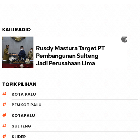
KAILI RADIO
TOPIK PILIHAN
KOTA PALU
PEMKOT PALU
KOTAPALU
SULTENG
SLIDER