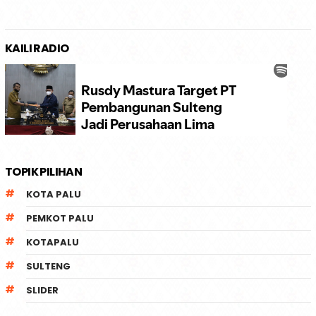
KAILI RADIO
TOPIK PILIHAN
KOTA PALU
PEMKOT PALU
KOTAPALU
SULTENG
SLIDER