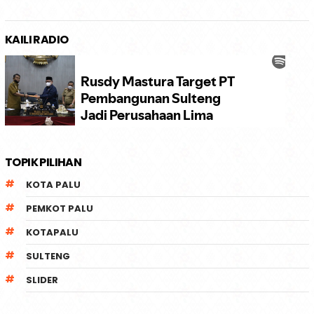
KAILI RADIO
TOPIK PILIHAN
KOTA PALU
PEMKOT PALU
KOTAPALU
SULTENG
SLIDER