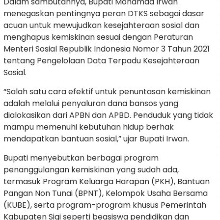
Dalam sambutannya, Bupati Mohamad Irwan
menegaskan pentingnya peran DTKS sebagai dasar
acuan untuk mewujudkan kesejahteraan sosial dan
menghapus kemiskinan sesuai dengan Peraturan
Menteri Sosial Republik Indonesia Nomor 3 Tahun 2021
tentang Pengelolaan Data Terpadu Kesejahteraan
Sosial.
“Salah satu cara efektif untuk penuntasan kemiskinan
adalah melalui penyaluran dana bansos yang
dialokasikan dari APBN dan APBD. Penduduk yang tidak
mampu memenuhi kebutuhan hidup berhak
mendapatkan bantuan sosial,” ujar Bupati Irwan.
Bupati menyebutkan berbagai program
penanggulangan kemiskinan yang sudah ada,
termasuk Program Keluarga Harapan (PKH), Bantuan
Pangan Non Tunai (BPNT), Kelompok Usaha Bersama
(KUBE), serta program-program khusus Pemerintah
Kabupaten Sigi seperti beasiswa pendidikan dan