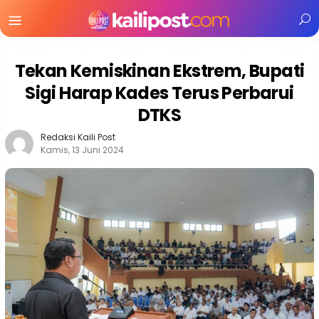
Menu
Mobile
Tekan Kemiskinan Ekstrem, Bupati
Sigi Harap Kades Terus Perbarui
DTKS
Redaksi Kaili Post
Kamis, 13 Juni 2024