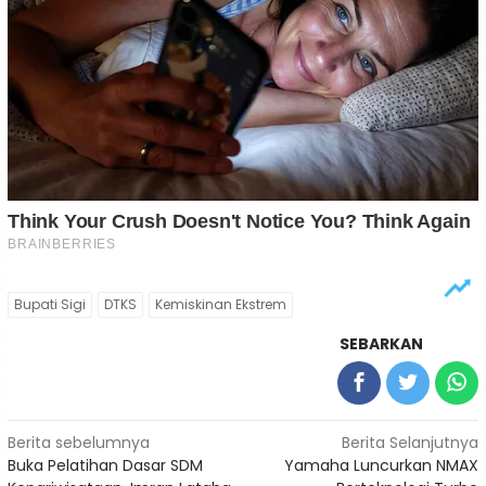
Bupati Sigi
DTKS
Kemiskinan Ekstrem
SEBARKAN
Navigasi
Berita sebelumnya
Berita Selanjutnya
Buka Pelatihan Dasar SDM
Yamaha Luncurkan NMAX
pos