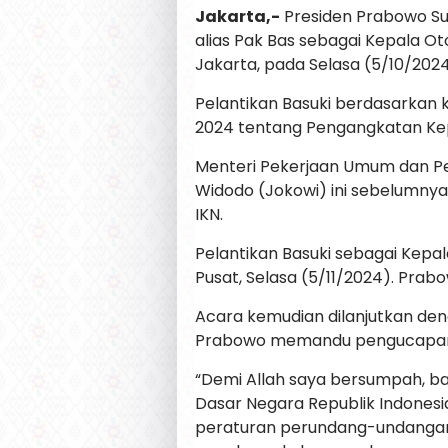
Jakarta,-
Presiden Prabowo Sub
alias Pak Bas sebagai Kepala Ot
Jakarta, pada Selasa (5/10/2024
Pelantikan Basuki berdasarkan 
2024 tentang Pengangkatan Kepa
Menteri Pekerjaan Umum dan Pe
Widodo (Jokowi) ini sebelumny
IKN.
Pelantikan Basuki sebagai Kepala
Pusat, Selasa (5/11/2024). Pra
Acara kemudian dilanjutkan den
Prabowo memandu pengucapan
“Demi Allah saya bersumpah, 
Dasar Negara Republik Indonesi
peraturan perundang-undangan