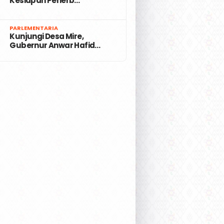
Kesiapan Penerb…
7
PARLEMENTARIA
Kunjungi Desa Mire,
Gubernur Anwar Hafid…