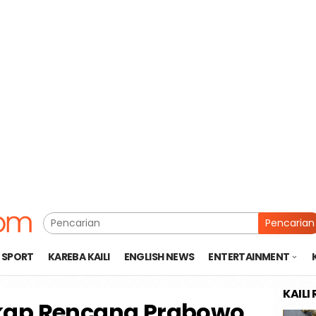
Pencarian
SPORT
KAREBA KAILI
ENGLISH NEWS
ENTERTAINMENT
KAILI
kap Rencana Prabowo