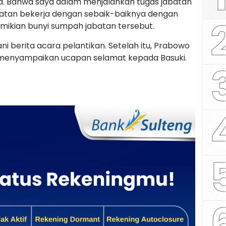
. Bahwa saya dalam menjalankan tugas jabatan
abatan bekerja dengan sebaik-baiknya dengan
mikian bunyi sumpah jabatan tersebut.
 berita acara pelantikan. Setelah itu, Prabowo
 menyampaikan ucapan selamat kepada Basuki.