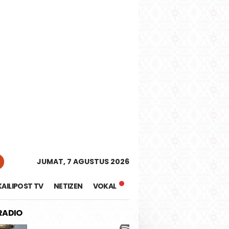
tutup
JUMAT, 7 AGUSTUS 2026
KAILIPOST TV
NETIZEN
VOKAL
 RADIO