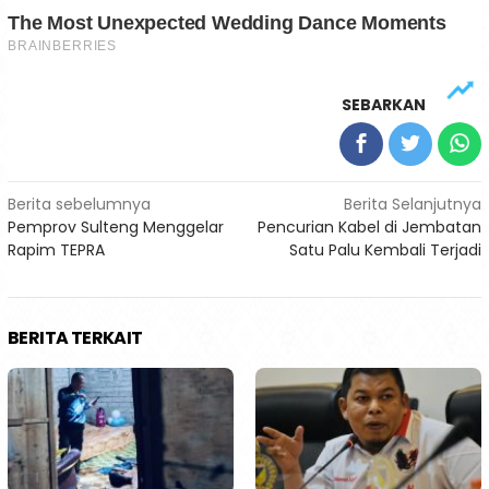
SEBARKAN
Navigasi
Berita sebelumnya
Berita Selanjutnya
Pemprov Sulteng Menggelar
Pencurian Kabel di Jembatan
pos
Rapim TEPRA
Satu Palu Kembali Terjadi
BERITA TERKAIT