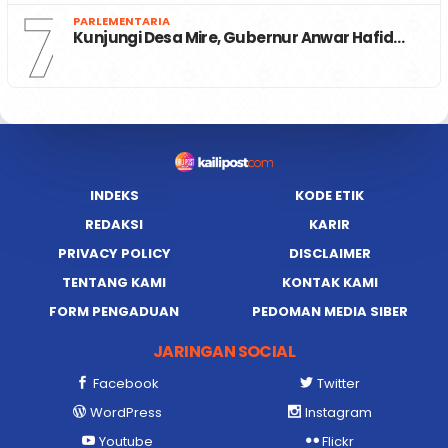
7
PARLEMENTARIA
Kunjungi Desa Mire, Gubernur Anwar Hafid…
INDEKS
KODE ETIK
REDAKSI
KARIR
PRIVACY POLICY
DISCLAIMER
TENTANG KAMI
KONTAK KAMI
FORM PENGADUAN
PEDOMAN MEDIA SIBER
JARINGAN SOCIAL
Facebook
Twitter
WordPress
Instagram
Youtube
Flickr