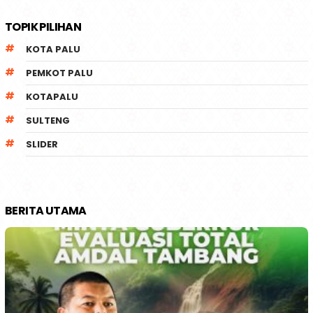
TOPIK PILIHAN
KOTA PALU
PEMKOT PALU
KOTAPALU
SULTENG
SLIDER
BERITA UTAMA