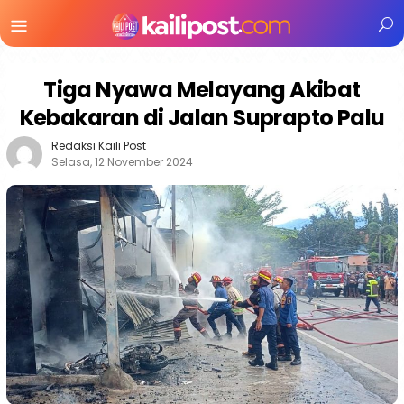
Menu
Mobile
Tiga Nyawa Melayang Akibat
Kebakaran di Jalan Suprapto Palu
Redaksi Kaili Post
Selasa, 12 November 2024