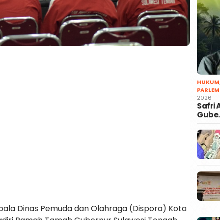
HUKUM
PARLEM
2026
Safri
Gube
Kepala Dinas Pemuda dan Olahraga (Dispora) Kota