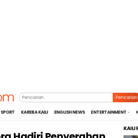
Pencarian
SPORT
KAREBA KAILI
ENGLISH NEWS
ENTERTAINMENT
KAILI
ra Hadiri Penyerahan