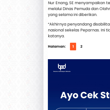
Nur Enang, SE menyampaikan t
melalui Dinas Pemuda dan Olahra
yang selama ini diberikan.
“Akhirnya penyandang disabilita
nasional sekelas Peparnas. Ini 
katanya.
Halaman:
1
2