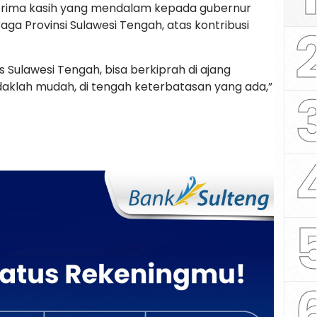
erima kasih yang mendalam kepada gubernur
ga Provinsi Sulawesi Tengah, atas kontribusi
s Sulawesi Tengah, bisa berkiprah di ajang
tidaklah mudah, di tengah keterbatasan yang ada,”