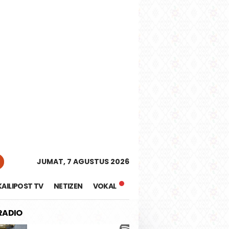
tutup
JUMAT, 7 AGUSTUS 2026
KAILIPOST TV
NETIZEN
VOKAL
 RADIO