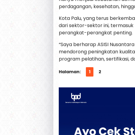
perdagangan, kesehatan, hingga
Kota Palu, yang terus berkemb
dari sektor-sektor ini, termasu
perangkat-perangkat penting.
“Saya berharap ASISI Nusantar
mendorong peningkatan kualitas
program pelatihan, sertifikasi, da
Halaman:
1
2