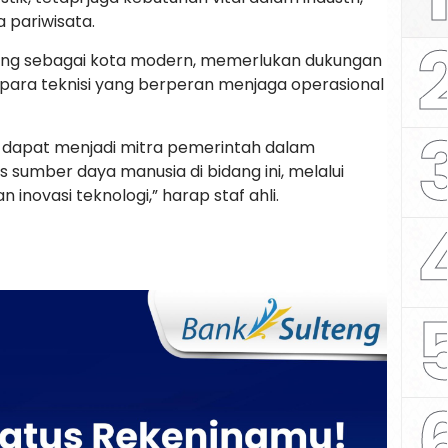
 pariwisata.
ang sebagai kota modern, memerlukan dukungan
k para teknisi yang berperan menjaga operasional
a dapat menjadi mitra pemerintah dalam
 sumber daya manusia di bidang ini, melalui
n inovasi teknologi,” harap staf ahli.