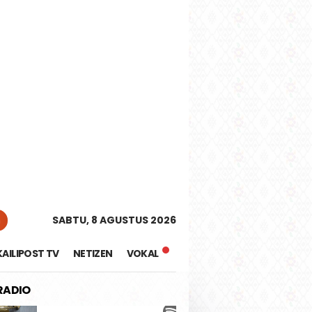
tutup
n
SABTU, 8 AGUSTUS 2026
KAILIPOST TV
NETIZEN
VOKAL
 RADIO