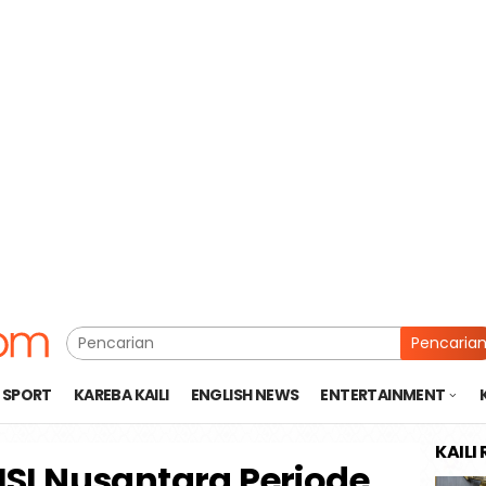
Pencaria
SPORT
KAREBA KAILI
ENGLISH NEWS
ENTERTAINMENT
KAILI
SI Nusantara Periode