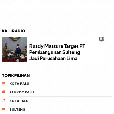
KAILI RADIO
TOPIK PILIHAN
KOTA PALU
PEMKOT PALU
KOTAPALU
SULTENG