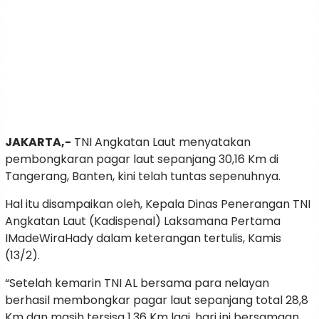
JAKARTA,-
TNI Angkatan Laut menyatakan
pembongkaran pagar laut sepanjang 30,16 Km di
Tangerang, Banten, kini telah tuntas sepenuhnya.
Hal itu disampaikan oleh, Kepala Dinas Penerangan TNI
Angkatan Laut (Kadispenal) Laksamana Pertama
IMadeWiraHady dalam keterangan tertulis, Kamis
(13/2).
“Setelah kemarin TNI AL bersama para nelayan
berhasil membongkar pagar laut sepanjang total 28,8
Km dan masih tersisa 1,36 Km lagi, hari ini bersamaan