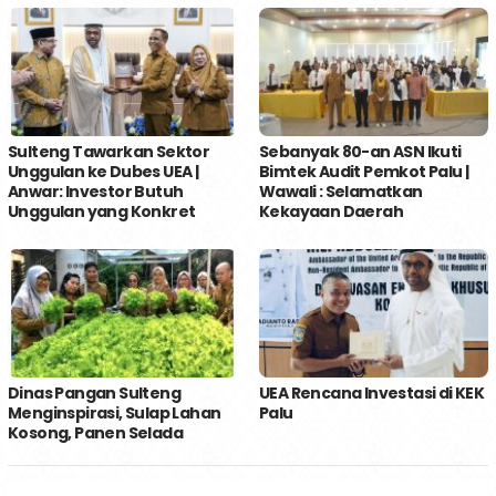
Sulteng Tawarkan Sektor
Sebanyak 80-an ASN Ikuti
Unggulan ke Dubes UEA |
Bimtek Audit Pemkot Palu |
Anwar: Investor Butuh
Wawali : Selamatkan
Unggulan yang Konkret
Kekayaan Daerah
Dinas Pangan Sulteng
UEA Rencana Investasi di KEK
Menginspirasi, Sulap Lahan
Palu
Kosong, Panen Selada