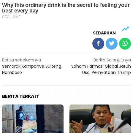
SEBARKAN
Navigasi
Berita sebelumnya
Berita Selanjutnya
Semarak Kampanye Sulteng
Saham Farmasi Global Jatuh
pos
Nambaso
Usai Pernyataan Trump
BERITA TERKAIT