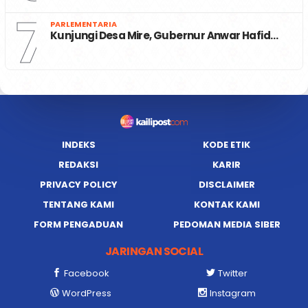
7
PARLEMENTARIA
Kunjungi Desa Mire, Gubernur Anwar Hafid…
INDEKS
KODE ETIK
REDAKSI
KARIR
PRIVACY POLICY
DISCLAIMER
TENTANG KAMI
KONTAK KAMI
FORM PENGADUAN
PEDOMAN MEDIA SIBER
JARINGAN SOCIAL
Facebook
Twitter
WordPress
Instagram