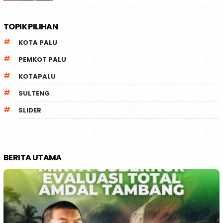
TOPIK PILIHAN
KOTA PALU
PEMKOT PALU
KOTAPALU
SULTENG
SLIDER
BERITA UTAMA