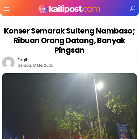
Menu
Mobile
Konser Semarak Sulteng Nambaso;
Ribuan Orang Datang, Banyak
Pingsan
Faqih
Selasa, 13 Mei 2025