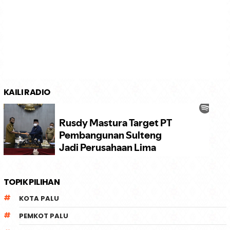
KAILI RADIO
TOPIK PILIHAN
KOTA PALU
PEMKOT PALU