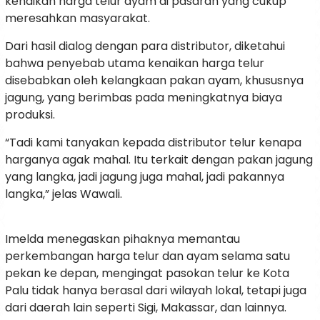
kenaikan harga telur ayam di pasaran yang cukup
meresahkan masyarakat.
Dari hasil dialog dengan para distributor, diketahui
bahwa penyebab utama kenaikan harga telur
disebabkan oleh kelangkaan pakan ayam, khususnya
jagung, yang berimbas pada meningkatnya biaya
produksi.
“Tadi kami tanyakan kepada distributor telur kenapa
harganya agak mahal. Itu terkait dengan pakan jagung
yang langka, jadi jagung juga mahal, jadi pakannya
langka,” jelas Wawali.
Imelda menegaskan pihaknya memantau
perkembangan harga telur dan ayam selama satu
pekan ke depan, mengingat pasokan telur ke Kota
Palu tidak hanya berasal dari wilayah lokal, tetapi juga
dari daerah lain seperti Sigi, Makassar, dan lainnya.