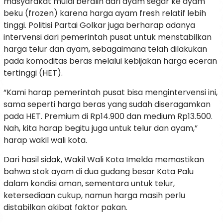
masyarakat mulai beralih dari ayam segar ke ayam
beku (frozen) karena harga ayam fresh relatif lebih
tinggi. Politisi Partai Golkar juga berharap adanya
intervensi dari pemerintah pusat untuk menstabilkan
harga telur dan ayam, sebagaimana telah dilakukan
pada komoditas beras melalui kebijakan harga eceran
tertinggi (HET).
“Kami harap pemerintah pusat bisa mengintervensi ini,
sama seperti harga beras yang sudah diseragamkan
pada HET. Premium di Rp14.900 dan medium Rp13.500.
Nah, kita harap begitu juga untuk telur dan ayam,”
harap wakil wali kota.
Dari hasil sidak, Wakil Wali Kota Imelda memastikan
bahwa stok ayam di dua gudang besar Kota Palu
dalam kondisi aman, sementara untuk telur,
ketersediaan cukup, namun harga masih perlu
distabilkan akibat faktor pakan.