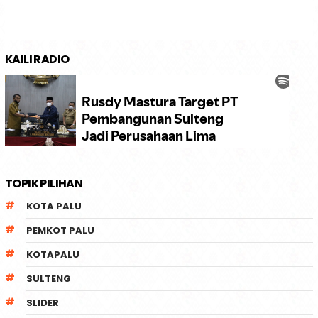
KAILI RADIO
TOPIK PILIHAN
KOTA PALU
PEMKOT PALU
KOTAPALU
SULTENG
SLIDER