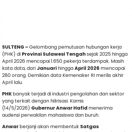
SULTENG –
Gelombang pemutusan hubungan kerja
(PHK) di
Provinsi Sulawesi Tengah
sejak 2025 hingga
April 2026 mencapai 1.650 pekerja terdampak. Masih
kata data, dari
Januari
hingga
April 2026
mwncapai
280 orang. Demikian data Kemenaker RI merilis akhir
April lalu.
PHK
banyak terjadi di industri pengolahan dan sektor
yang terkait dengan hilirisasi. Kamis
(14/5/2026)
Gubernur Anwar Hafid
menerima
audensi perwakilan mahasiswa dan buruh.
Anwar
berjanji akan membentuk
Satgas