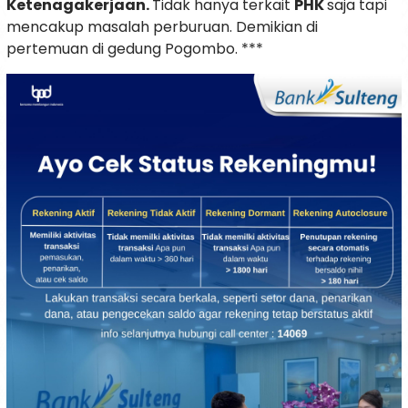
Ketenagakerjaan.
Tidak hanya terkait
PHK
saja tapi
mencakup masalah perburuan. Demikian di
pertemuan di gedung Pogombo. ***