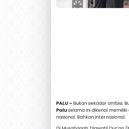
PALU –
Bukan sekadar ambisi. B
Palu
selama ini dikenal memiliki
nasional. Bahkan internasional.
Di Musabaqah Tilawatil Qur’an 