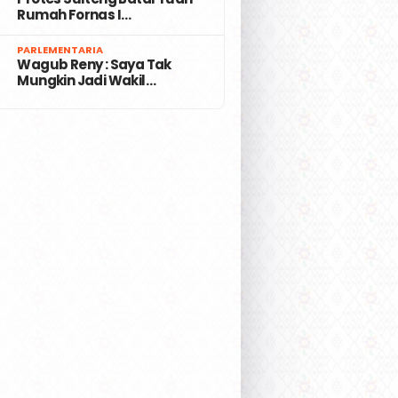
Rumah Fornas I…
7
PARLEMENTARIA
Wagub Reny : Saya Tak
Mungkin Jadi Wakil…