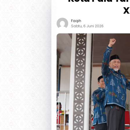
X
Faqih
Sabtu, 6 Juni 2026