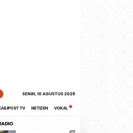
tutup
n
SENIN, 10 AGUSTUS 2026
KAILIPOST TV
NETIZEN
VOKAL
 RADIO