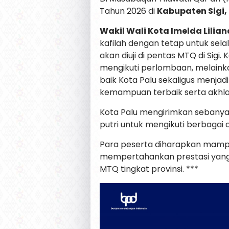
Tahun 2026 di
Kabupaten Sigi,
Wakil Wali Kota Imelda Lilia
kafilah dengan tetap untuk sel
akan diuji di pentas MTQ di Sig
mengikuti perlombaan, mela
baik Kota Palu sekaligus menj
kemampuan terbaik serta akhla
Kota Palu mengirimkan sebanyak 
putri untuk mengikuti berbaga
Para peserta diharapkan mamp
mempertahankan prestasi yang s
MTQ tingkat provinsi. ***