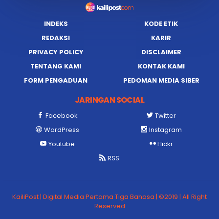
INDEKS
KODE ETIK
REDAKSI
KARIR
PRIVACY POLICY
DISCLAIMER
TENTANG KAMI
KONTAK KAMI
FORM PENGADUAN
PEDOMAN MEDIA SIBER
JARINGAN SOCIAL
Facebook
Twitter
WordPress
Instagram
Youtube
Flickr
RSS
KailiPost | Digital Media Pertama Tiga Bahasa | ©2019 | All Right
Reserved