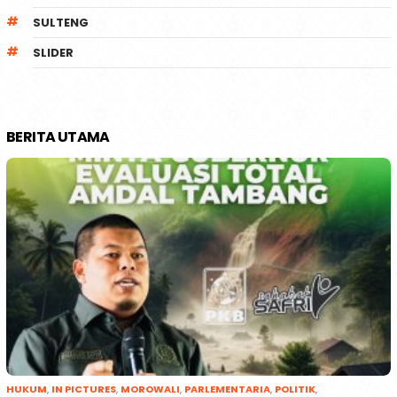
SULTENG
SLIDER
BERITA UTAMA
HUKUM
,
IN PICTURES
,
MOROWALI
,
PARLEMENTARIA
,
POLITIK
,