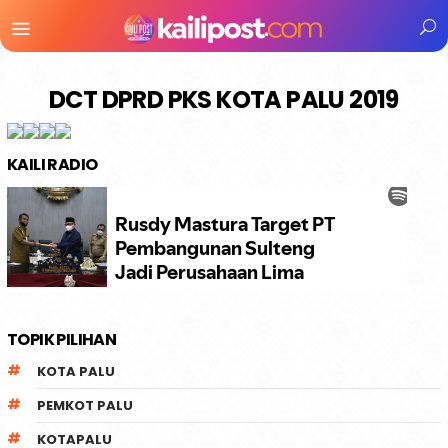
Menu
Mobile
DCT DPRD PKS KOTA PALU 2019
KAILI RADIO
TOPIK PILIHAN
KOTA PALU
PEMKOT PALU
KOTAPALU