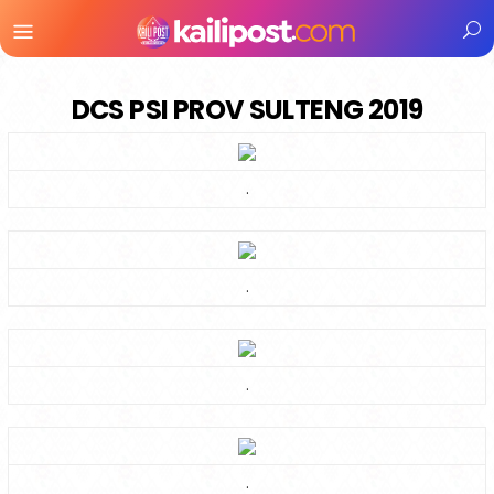
Menu
Mobile
DCS PSI PROV SULTENG 2019
.
.
.
.