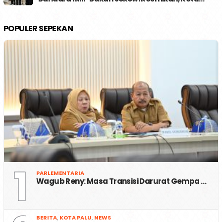
POPULER SEPEKAN
1
PARLEMENTARIA
Wagub Reny: Masa Transisi Darurat Gempa …
BERITA
,
KOTA PALU
,
NEWS