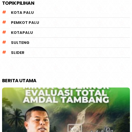
TOPIK PILIHAN
KOTA PALU
PEMKOT PALU
KOTAPALU
SULTENG
SLIDER
BERITA UTAMA