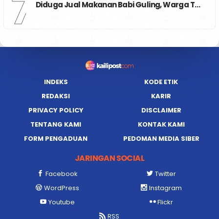
7
Diduga Jual Makanan Babi Guling, Warga T…
INDEKS
KODE ETIK
REDAKSI
KARIR
PRIVACY POLICY
DISCLAIMER
TENTANG KAMI
KONTAK KAMI
FORM PENGADUAN
PEDOMAN MEDIA SIBER
JARINGAN SOCIAL
Facebook
Twitter
WordPress
Instagram
Youtube
Flickr
RSS