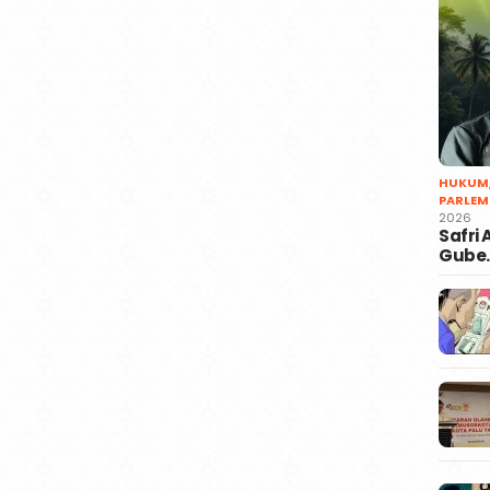
HUKUM
PARLEM
2026
Safri
Gube