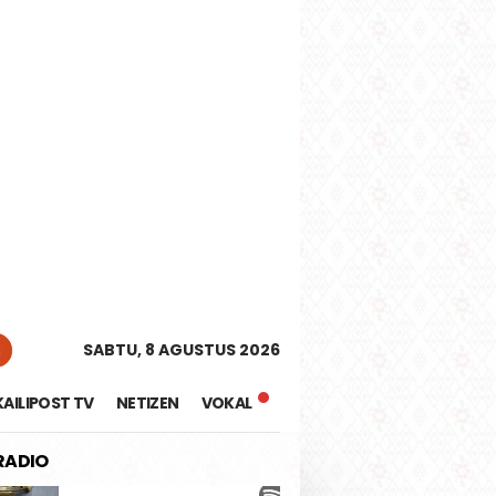
tutup
n
SABTU, 8 AGUSTUS 2026
KAILIPOST TV
NETIZEN
VOKAL
 RADIO