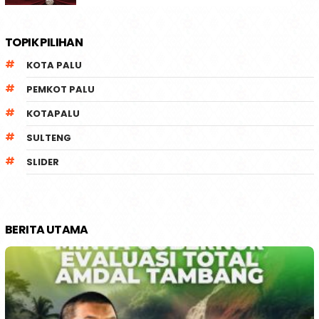
TOPIK PILIHAN
KOTA PALU
PEMKOT PALU
KOTAPALU
SULTENG
SLIDER
BERITA UTAMA