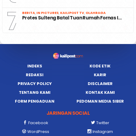
7
BERITA
,
IN PICTURES
,
KAILIPOST TV
,
OLAHRAGA
Protes Sulteng Batal Tuan Rumah Fornas I…
INDEKS
KODE ETIK
REDAKSI
KARIR
PRIVACY POLICY
DISCLAIMER
TENTANG KAMI
KONTAK KAMI
FORM PENGADUAN
PEDOMAN MEDIA SIBER
JARINGAN SOCIAL
Facebook
Twitter
WordPress
Instagram