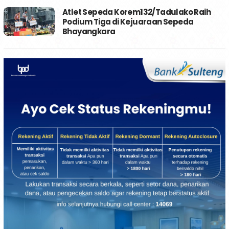
Atlet Sepeda Korem132/Tadulako Raih
Podium Tiga di Kejuaraan Sepeda
Bhayangkara