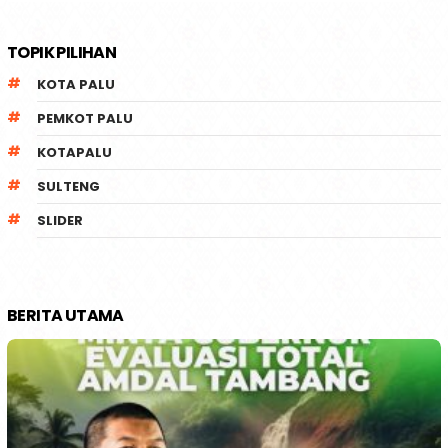
TOPIK PILIHAN
KOTA PALU
PEMKOT PALU
KOTAPALU
SULTENG
SLIDER
BERITA UTAMA