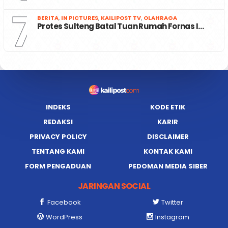
7
BERITA
,
IN PICTURES
,
KAILIPOST TV
,
OLAHRAGA
Protes Sulteng Batal Tuan Rumah Fornas I…
INDEKS
KODE ETIK
REDAKSI
KARIR
PRIVACY POLICY
DISCLAIMER
TENTANG KAMI
KONTAK KAMI
FORM PENGADUAN
PEDOMAN MEDIA SIBER
JARINGAN SOCIAL
Facebook
Twitter
WordPress
Instagram