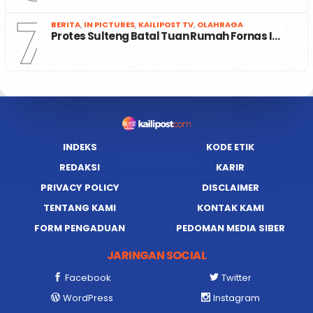
7
BERITA
,
IN PICTURES
,
KAILIPOST TV
,
OLAHRAGA
Protes Sulteng Batal Tuan Rumah Fornas I…
INDEKS
KODE ETIK
REDAKSI
KARIR
PRIVACY POLICY
DISCLAIMER
TENTANG KAMI
KONTAK KAMI
FORM PENGADUAN
PEDOMAN MEDIA SIBER
JARINGAN SOCIAL
Facebook
Twitter
WordPress
Instagram