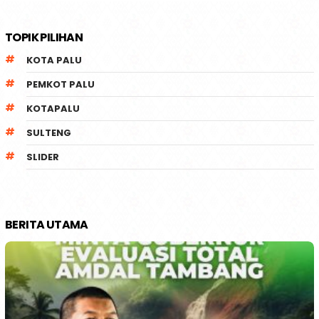
TOPIK PILIHAN
KOTA PALU
PEMKOT PALU
KOTAPALU
SULTENG
SLIDER
BERITA UTAMA