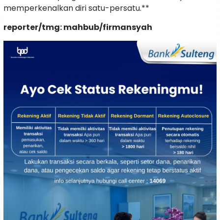
memperkenalkan diri satu-persatu.**
reporter/tmg: mahbub/firmansyah