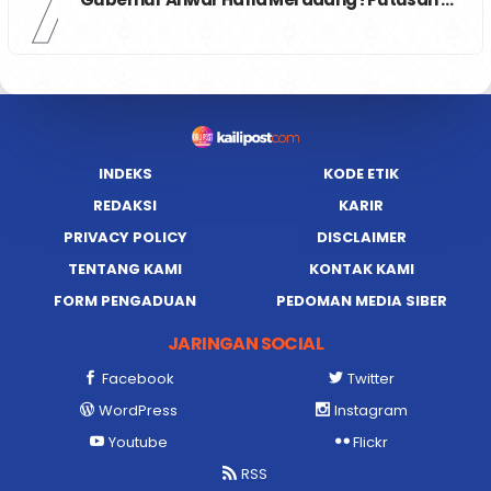
7
INDEKS
KODE ETIK
REDAKSI
KARIR
PRIVACY POLICY
DISCLAIMER
TENTANG KAMI
KONTAK KAMI
FORM PENGADUAN
PEDOMAN MEDIA SIBER
JARINGAN SOCIAL
Facebook
Twitter
WordPress
Instagram
Youtube
Flickr
RSS