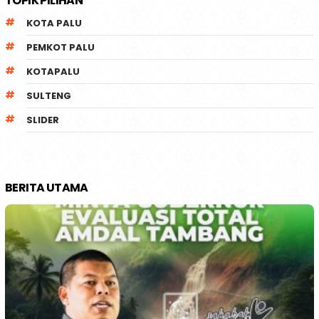
TOPIK PILIHAN
KOTA PALU
PEMKOT PALU
KOTAPALU
SULTENG
SLIDER
BERITA UTAMA