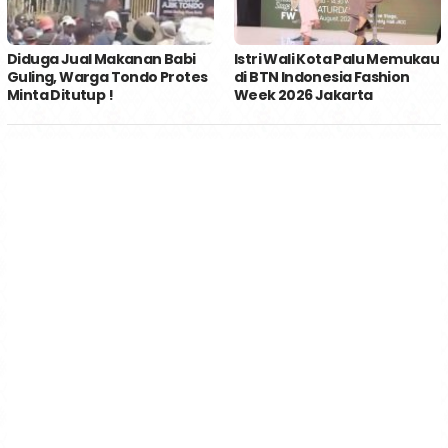
Diduga Jual Makanan Babi
Istri Wali Kota Palu Memukau
Guling, Warga Tondo Protes
di BTN Indonesia Fashion
Minta Ditutup !
Week 2026 Jakarta