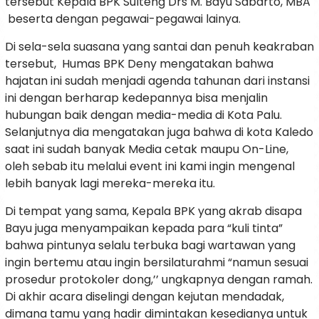
tersebut Kepala BPK Sulteng Drs M. Bayu Sabarto, MBA
beserta dengan pegawai-pegawai lainya.
Di sela-sela suasana yang santai dan penuh keakraban
tersebut, Humas BPK Deny mengatakan bahwa
hajatan ini sudah menjadi agenda tahunan dari instansi
ini dengan berharap kedepannya bisa menjalin
hubungan baik dengan media-media di Kota Palu.
Selanjutnya dia mengatakan juga bahwa di kota Kaledo
saat ini sudah banyak Media cetak maupu On-Line,
oleh sebab itu melalui event ini kami ingin mengenal
lebih banyak lagi mereka-mereka itu.
Di tempat yang sama, Kepala BPK yang akrab disapa
Bayu juga menyampaikan kepada para “kuli tinta”
bahwa pintunya selalu terbuka bagi wartawan yang
ingin bertemu atau ingin bersilaturahmi “namun sesuai
prosedur protokoler dong,’’ ungkapnya dengan ramah.
Di akhir acara diselingi dengan kejutan mendadak,
dimana tamu yang hadir dimintakan kesedianya untuk