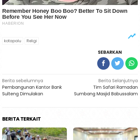
kotapalu
Religi
SEBARKAN
Navigasi
Berita sebelumnya
Berita Selanjutnya
Pembangunan Kantor Bank
Tim Safari Ramadan
pos
Sulteng Dimulakan
Sumbang Masjid Babussalam
BERITA TERKAIT