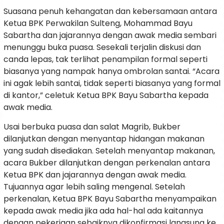
Suasana penuh kehangatan dan kebersamaan antara
Ketua BPK Perwakilan Sulteng, Mohammad Bayu
Sabartha dan jajarannya dengan awak media sembari
menunggu buka puasa. Sesekali terjalin diskusi dan
canda lepas, tak terlihat penampilan formal seperti
biasanya yang nampak hanya ombrolan santai. “Acara
ini agak lebih santai, tidak seperti biasanya yang formal
di kantor,” celetuk Ketua BPK Bayu Sabartha kepada
awak media.
Usai berbuka puasa dan salat Magrib, Bukber
dilanjutkan dengan menyantap hidangan makanan
yang sudah disediakan. Setelah menyantap makanan,
acara Bukber dilanjutkan dengan perkenalan antara
Ketua BPK dan jajarannya dengan awak media.
Tujuannya agar lebih saling mengenal. Setelah
perkenalan, Ketua BPK Bayu Sabartha menyampaikan
kepada awak media jika ada hal-hal ada kaitannya
dengan pekerjaan sebaiknya dikonfirmasi langsung ke