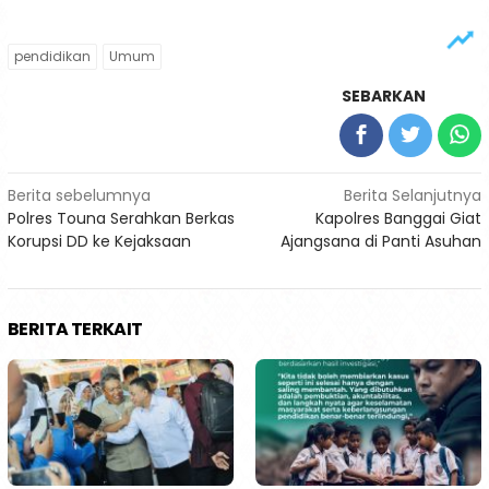
pendidikan
Umum
SEBARKAN
Navigasi
Berita sebelumnya
Berita Selanjutnya
Polres Touna Serahkan Berkas
Kapolres Banggai Giat
pos
Korupsi DD ke Kejaksaan
Ajangsana di Panti Asuhan
BERITA TERKAIT