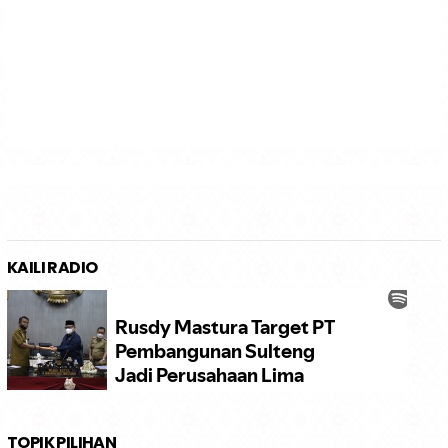
KAILI RADIO
TOPIK PILIHAN