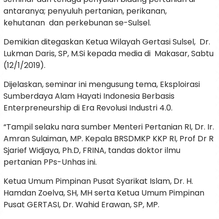
antaranya; penyuluh pertanian, perikanan,
kehutanan dan perkebunan se-Sulsel.
Demikian ditegaskan Ketua Wilayah Gertasi Sulsel, Dr.
Lukman Daris, SP, M.Si kepada media di Makasar, Sabtu
(12/1/2019).
Dijelaskan, seminar ini mengusung tema, Eksploirasi
Sumberdaya Alam Hayati Indonesia Berbasis
Enterpreneurship di Era Revolusi Industri 4.0.
“Tampil selaku nara sumber Menteri Pertanian RI, Dr. Ir.
Amran Sulaiman, MP. Kepala BRSDMKP KKP RI, Prof Dr R
Sjarief Widjaya, Ph.D, FRINA, tandas doktor ilmu
pertanian PPs-Unhas ini.
Ketua Umum Pimpinan Pusat Syarikat Islam, Dr. H.
Hamdan Zoelva, SH, MH serta Ketua Umum Pimpinan
Pusat GERTASI, Dr. Wahid Erawan, SP, MP.