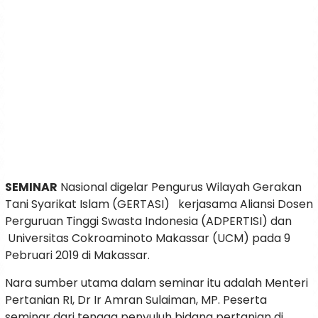
SEMINAR
Nasional digelar Pengurus Wilayah Gerakan
Tani Syarikat Islam (GERTASI) kerjasama Aliansi Dosen
Perguruan Tinggi Swasta Indonesia (ADPERTISI) dan
Universitas Cokroaminoto Makassar (UCM) pada 9
Pebruari 2019 di Makassar.
Nara sumber utama dalam seminar itu adalah Menteri
Pertanian RI, Dr Ir Amran Sulaiman, MP. Peserta
seminar dari tenaga penyuluh bidang pertanian di