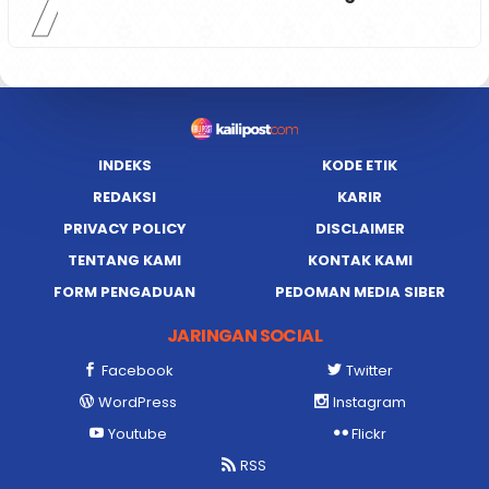
7
INDEKS
KODE ETIK
REDAKSI
KARIR
PRIVACY POLICY
DISCLAIMER
TENTANG KAMI
KONTAK KAMI
FORM PENGADUAN
PEDOMAN MEDIA SIBER
JARINGAN SOCIAL
Facebook
Twitter
WordPress
Instagram
Youtube
Flickr
RSS