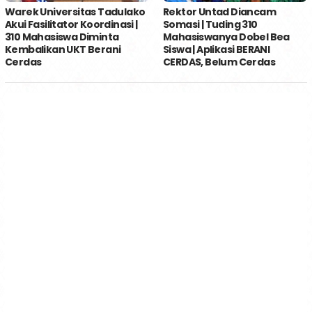
Warek Universitas Tadulako
Rektor Untad Diancam
Akui Fasilitator Koordinasi |
Somasi | Tuding 310
310 Mahasiswa Diminta
Mahasiswanya Dobel Bea
Kembalikan UKT Berani
Siswa | Aplikasi BERANI
Cerdas
CERDAS, Belum Cerdas