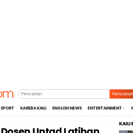
Pencaria
SPORT
KAREBA KAILI
ENGLISH NEWS
ENTERTAINMENT
KAILI
, Dosen Untad Latihan