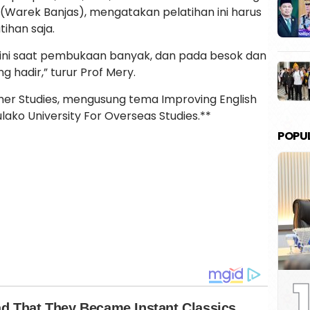
arek Banjas), mengatakan pelatihan ini harus
ihan saja.
 ini saat pembukaan banyak, dan pada besok dan
 hadir,” turur Prof Mery.
ther Studies, mengusung tema Improving English
lako University For Overseas Studies.**
POPU
1