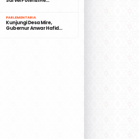
Survei Potensi He…
7
PARLEMENTARIA
Kunjungi Desa Mire,
Gubernur Anwar Hafid…