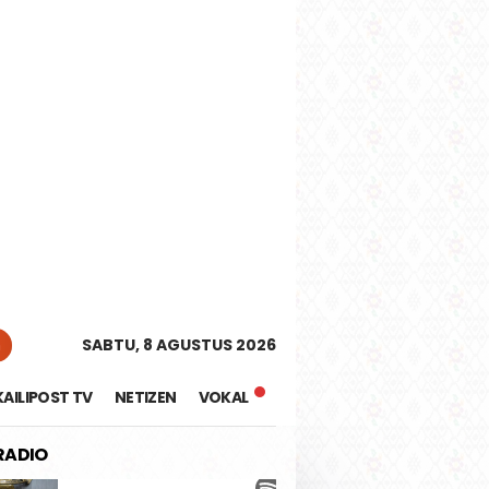
tutup
n
SABTU, 8 AGUSTUS 2026
KAILIPOST TV
NETIZEN
VOKAL
 RADIO