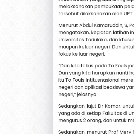
melaksanakan pembukaan pelatih
tersebut dilaksanakan oleh UPT 
Menurut Abdul Kamaruddin, S, Pd
mengatakan, kegiatan latihan i
Universitas Tadulako, dan khusus
maupun keluar negeri. Dan untuk
fokus ke luar negeri.
“Dan kita fokus pada To Fouls jadi
Dan yang kita harapkan nanti ha
itu To Fouls Intitusnasional mere
negeri dan aplikasi beasiswa ya
negeri,” jelasnya
Sedangkan, lajut Dr Komar, untuk 
yang ada di setiap Fakultas di 
mengutus 2 orang, dan untuk m
Sedangkan, menurut Prof Mery Na