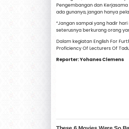
Pengembangan dan Kerjasama (W
ada gunanya, jangan hanya pelat
“Jangan sampai yang hadir hari
seterusnya berkurang orang yang
Dalam kegiatan English For Fur
Proficiency Of Lecturers Of Tadu
Reporter: Yohanes Clemens