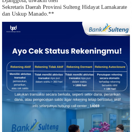
Djanggola, diwakili oleh
Sekretaris Daerah Provinsi Sulteng Hidayat Lamakarate
dan Uskup Manado.**