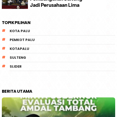
TOPIK PILIHAN
KOTA PALU
PEMKOT PALU
KOTAPALU
SULTENG
SLIDER
BERITA UTAMA