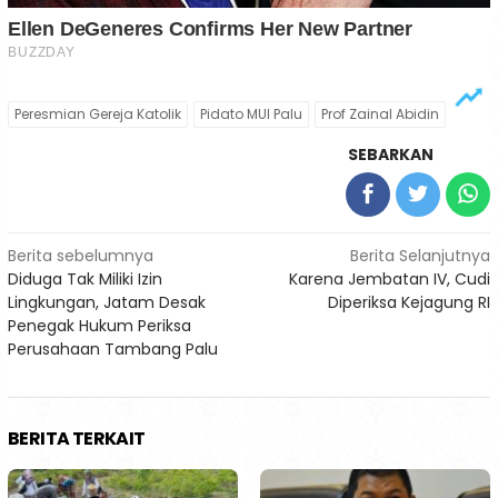
Peresmian Gereja Katolik
Pidato MUI Palu
Prof Zainal Abidin
SEBARKAN
Navigasi
Berita sebelumnya
Berita Selanjutnya
Diduga Tak Miliki Izin
Karena Jembatan IV, Cudi
pos
Lingkungan, Jatam Desak
Diperiksa Kejagung RI
Penegak Hukum Periksa
Perusahaan Tambang Palu
BERITA TERKAIT