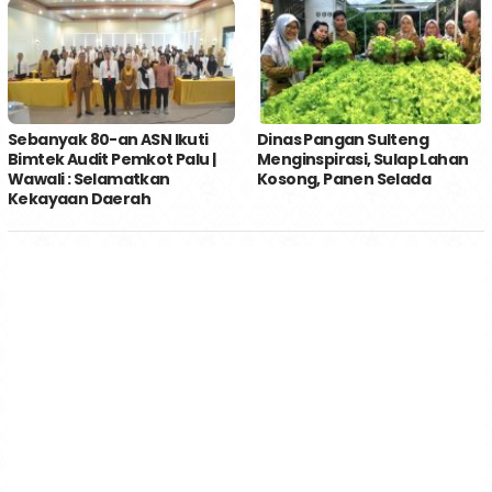
Sebanyak 80-an ASN Ikuti
Dinas Pangan Sulteng
Bimtek Audit Pemkot Palu |
Menginspirasi, Sulap Lahan
Wawali : Selamatkan
Kosong, Panen Selada
Kekayaan Daerah