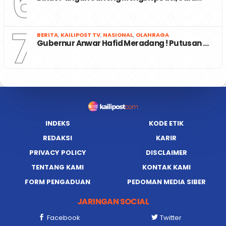
6
7
BERITA
,
KAILIPOST TV
,
NASIONAL
,
OLAHRAGA
Gubernur Anwar Hafid Meradang ! Putusan …
INDEKS
KODE ETIK
REDAKSI
KARIR
PRIVACY POLICY
DISCLAIMER
TENTANG KAMI
KONTAK KAMI
FORM PENGADUAN
PEDOMAN MEDIA SIBER
JARINGAN SOCIAL
Facebook
Twitter