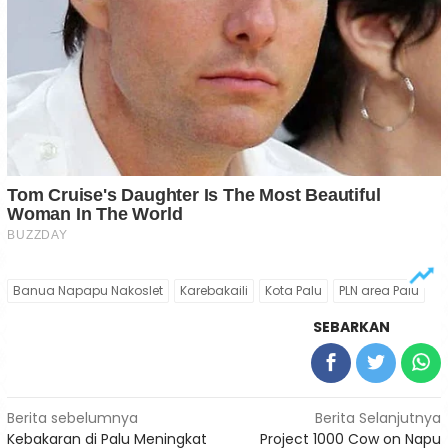
Banua Napapu Nakoslet
Karebakaili
Kota Palu
PLN area Palu
SEBARKAN
Navigasi
Berita sebelumnya
Berita Selanjutnya
Kebakaran di Palu Meningkat
Project 1000 Cow on Napu