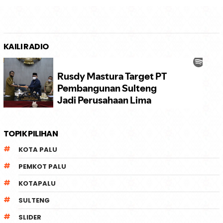
KAILI RADIO
TOPIK PILIHAN
KOTA PALU
PEMKOT PALU
KOTAPALU
SULTENG
SLIDER