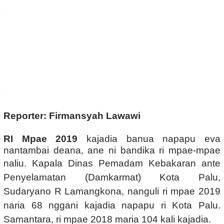
Reporter: Firmansyah Lawawi
RI Mpae 2019
kajadia banua napapu eva
nantambai deana, ane ni bandika ri mpae-mpae
naliu.
Kapala Dinas Pemadam Kebakaran ante
Penyelamatan (Damkarmat) Kota Palu,
Sudaryano R Lamangkona, nanguli ri mpae 2019
naria 68 nggani kajadia napapu ri Kota Palu.
Samantara, ri mpae 2018 maria 104 kali kajadia.