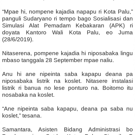
“Mpae hi, nompene kajadia napapu ri Kota Palu,”
panguli Sudaryano ri tempo bago Sosialisasi dan
Simulasi Alat Pemadam Kebakaran (APK) ri
doyata Kantoro Wali Kota Palu, eo Juma
(28/6/2019).
Nitaserena, pompene kajadia hi niposabaka lingu
mbaso tanggala 28 September mpae naliu.
Anu hi ane nipeinta saba kapapu deana pa
niposabaka listrik na koslet. Nitasere instalasi
listrik ri banua no lese ponturo na. Boitomo itu
nosabaka na koslet.
“Ane nipeinta saba kapapu, deana pa saba nu
koslet,” tesana.
Samantara, Asisten Bidang Administrasi bo