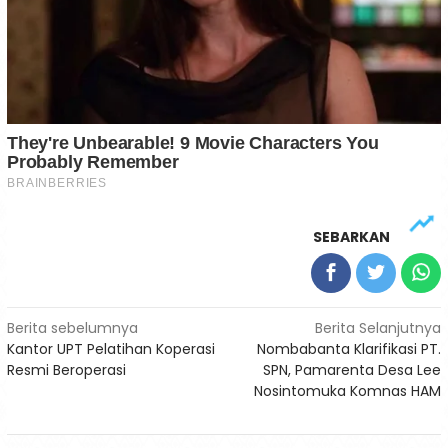
SEBARKAN
Navigasi
Berita sebelumnya
Berita Selanjutnya
Kantor UPT Pelatihan Koperasi
Nombabanta Klarifikasi PT.
pos
Resmi Beroperasi
SPN, Pamarenta Desa Lee
Nosintomuka Komnas HAM