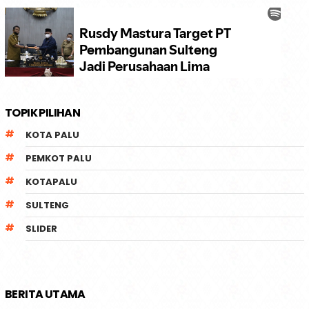
TOPIK PILIHAN
KOTA PALU
PEMKOT PALU
KOTAPALU
SULTENG
SLIDER
BERITA UTAMA