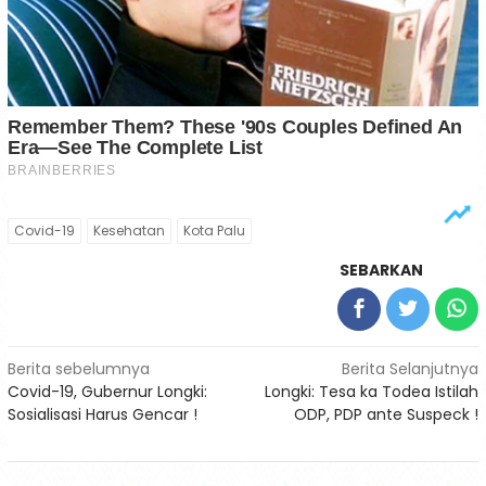
Covid-19
Kesehatan
Kota Palu
SEBARKAN
Navigasi
Berita sebelumnya
Berita Selanjutnya
Covid-19, Gubernur Longki:
Longki: Tesa ka Todea Istilah
pos
Sosialisasi Harus Gencar !
ODP, PDP ante Suspeck !