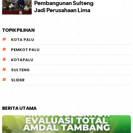
TOPIK PILIHAN
KOTA PALU
PEMKOT PALU
KOTAPALU
SULTENG
SLIDER
BERITA UTAMA