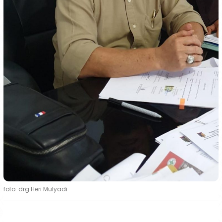
foto: drg Heri Mulyadi