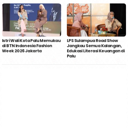
Istri Wali Kota Palu Memukau
LPS Sulampua Road Show
di BTN Indonesia Fashion
Jangkau Semua Kalangan,
Week 2026 Jakarta
Edukasi Literasi Keuangan di
Palu