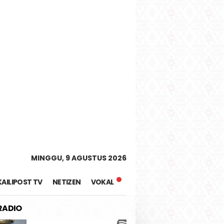
tutup
MINGGU, 9 AGUSTUS 2026
KAILIPOST TV
NETIZEN
VOKAL
 RADIO