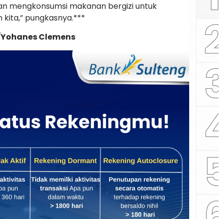
dan mengkonsumsi makanan bergizi untuk
kita,” pungkasnya.***
/Yohanes Clemens