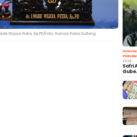
Made Wijaya Putra, Sp.PD/Foto: Humas Polda Sulteng
HUKUM
PARLEM
2026
Safri
Gube