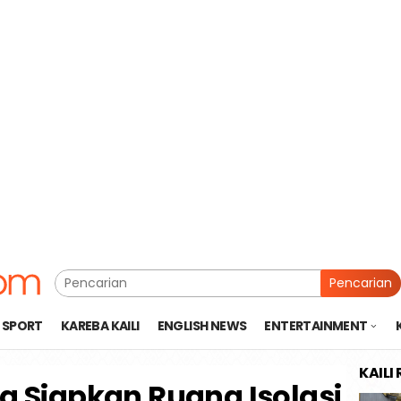
Pencarian
SPORT
KAREBA KAILI
ENGLISH NEWS
ENTERTAINMENT
KAILI
 Siapkan Ruang Isolasi