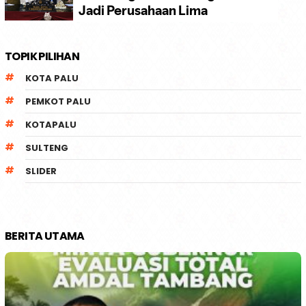
TOPIK PILIHAN
KOTA PALU
PEMKOT PALU
KOTAPALU
SULTENG
SLIDER
BERITA UTAMA