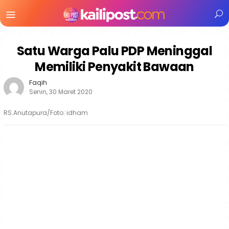
Menu
Mobile
Satu Warga Palu PDP Meninggal
Memiliki Penyakit Bawaan
Faqih
Senin, 30 Maret 2020
RS.Anutapura/Foto: idham