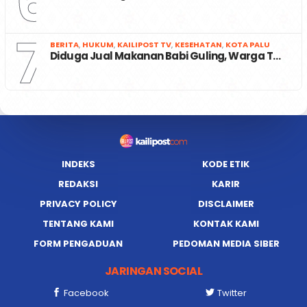
6
7
BERITA
,
HUKUM
,
KAILIPOST TV
,
KESEHATAN
,
KOTA PALU
Diduga Jual Makanan Babi Guling, Warga T…
INDEKS
KODE ETIK
REDAKSI
KARIR
PRIVACY POLICY
DISCLAIMER
TENTANG KAMI
KONTAK KAMI
FORM PENGADUAN
PEDOMAN MEDIA SIBER
JARINGAN SOCIAL
Facebook
Twitter