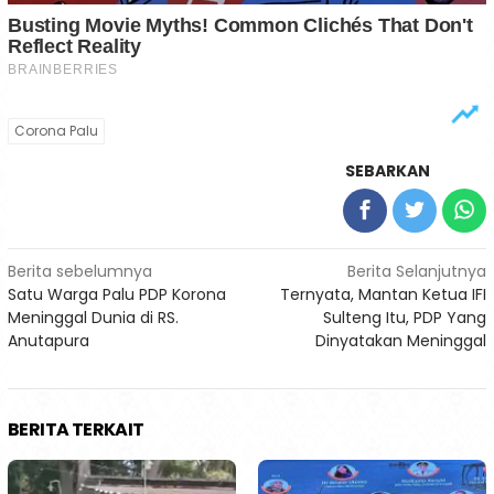
Corona Palu
SEBARKAN
Navigasi
Berita sebelumnya
Berita Selanjutnya
Satu Warga Palu PDP Korona
Ternyata, Mantan Ketua IFI
pos
Meninggal Dunia di RS.
Sulteng Itu, PDP Yang
Anutapura
Dinyatakan Meninggal
BERITA TERKAIT