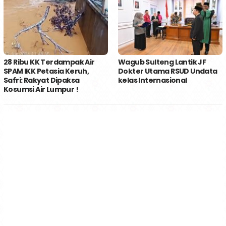
28 Ribu KK Terdampak Air
Wagub Sulteng Lantik JF
SPAM IKK Petasia Keruh,
Dokter Utama RSUD Undata
Safri: Rakyat Dipaksa
kelas Internasional
Kosumsi Air Lumpur !