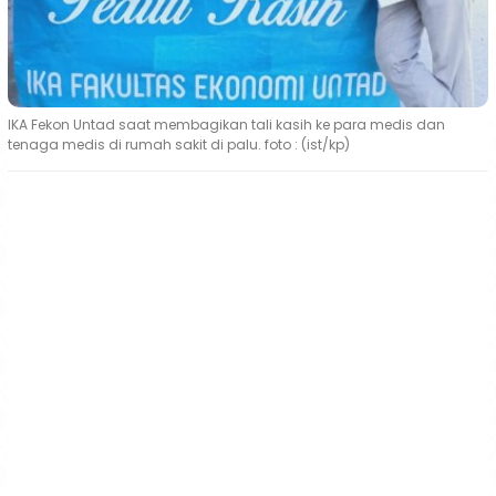
IKA Fekon Untad saat membagikan tali kasih ke para medis dan
tenaga medis di rumah sakit di palu. foto : (ist/kp)