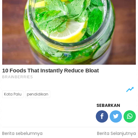
Kota Palu
pendidikan
SEBARKAN
Navigasi
Berita sebelumnya
Berita Selanjutnya