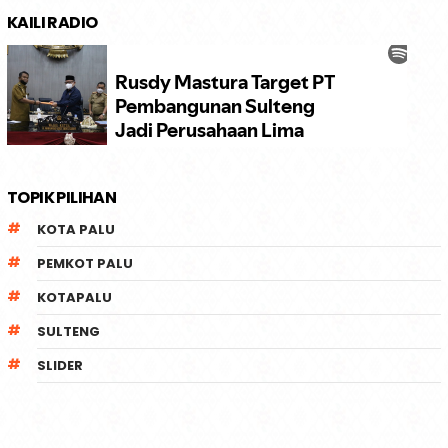
KAILI RADIO
TOPIK PILIHAN
KOTA PALU
PEMKOT PALU
KOTAPALU
SULTENG
SLIDER