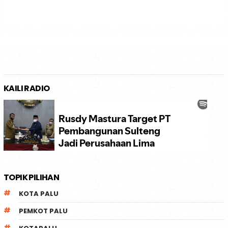
KAILI RADIO
TOPIK PILIHAN
KOTA PALU
PEMKOT PALU