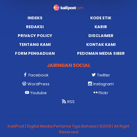
INDEKS
KODE ETIK
REDAKSI
KARIR
PRIVACY POLICY
DISCLAIMER
TENTANG KAMI
KONTAK KAMI
FORM PENGADUAN
PEDOMAN MEDIA SIBER
JARINGAN SOCIAL
Facebook
Twitter
WordPress
Instagram
Youtube
Flickr
RSS
KailiPost | Digital Media Pertama Tiga Bahasa | ©2019 | All Right
Reserved