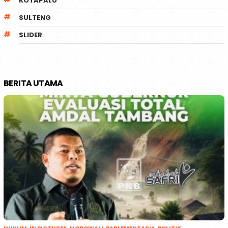
KOTAPALU
SULTENG
SLIDER
BERITA UTAMA