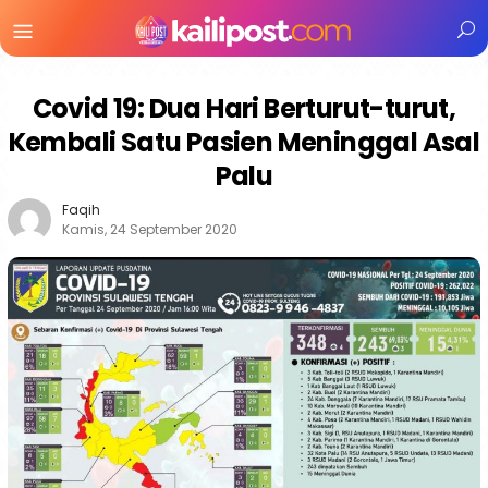
Menu
Mobile
Covid 19: Dua Hari Berturut-turut,
Kembali Satu Pasien Meninggal Asal
Palu
Faqih
Kamis, 24 September 2020