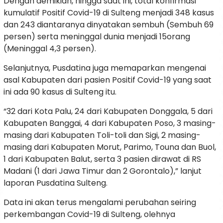
Dengan demikian, hingga saat ini, total konfirmasi
kumulatif Positif Covid-19 di Sulteng menjadi 348 kasus
dan 243 diantaranya dinyatakan sembuh (Sembuh 69
persen) serta meninggal dunia menjadi 15orang
(Meninggal 4,3 persen).
Selanjutnya, Pusdatina juga memaparkan mengenai
asal Kabupaten dari pasien Positif Covid-19 yang saat
ini ada 90 kasus di Sulteng itu.
“32 dari Kota Palu, 24 dari Kabupaten Donggala, 5 dari
Kabupaten Banggai, 4 dari Kabupaten Poso, 3 masing-
masing dari Kabupaten Toli-toli dan Sigi, 2 masing-
masing dari Kabupaten Morut, Parimo, Touna dan Buol,
1 dari Kabupaten Balut, serta 3 pasien dirawat di RS
Madani (1 dari Jawa Timur dan 2 Gorontalo),” lanjut
laporan Pusdatina Sulteng.
Data ini akan terus mengalami perubahan seiring
perkembangan Covid-19 di Sulteng, olehnya