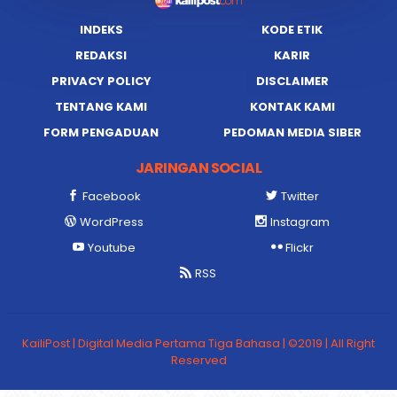
INDEKS
KODE ETIK
REDAKSI
KARIR
PRIVACY POLICY
DISCLAIMER
TENTANG KAMI
KONTAK KAMI
FORM PENGADUAN
PEDOMAN MEDIA SIBER
JARINGAN SOCIAL
Facebook
Twitter
WordPress
Instagram
Youtube
Flickr
RSS
KailiPost | Digital Media Pertama Tiga Bahasa | ©2019 | All Right
Reserved