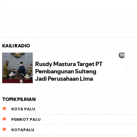
KAILI RADIO
TOPIK PILIHAN
KOTA PALU
PEMKOT PALU
KOTAPALU