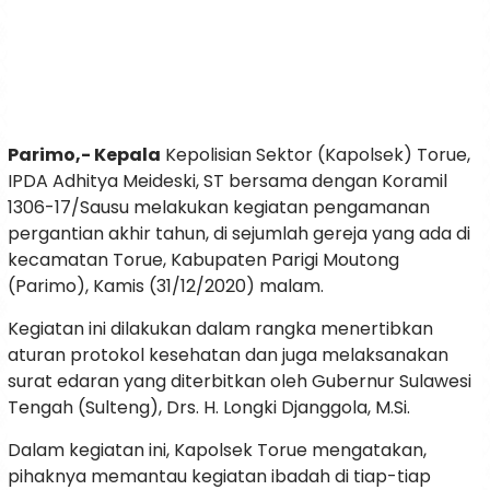
Parimo,- Kepala
Kepolisian Sektor (Kapolsek) Torue,
IPDA Adhitya Meideski, ST bersama dengan Koramil
1306-17/Sausu melakukan kegiatan pengamanan
pergantian akhir tahun, di sejumlah gereja yang ada di
kecamatan Torue, Kabupaten Parigi Moutong
(Parimo), Kamis (31/12/2020) malam.
Kegiatan ini dilakukan dalam rangka menertibkan
aturan protokol kesehatan dan juga melaksanakan
surat edaran yang diterbitkan oleh Gubernur Sulawesi
Tengah (Sulteng), Drs. H. Longki Djanggola, M.Si.
Dalam kegiatan ini, Kapolsek Torue mengatakan,
pihaknya memantau kegiatan ibadah di tiap-tiap