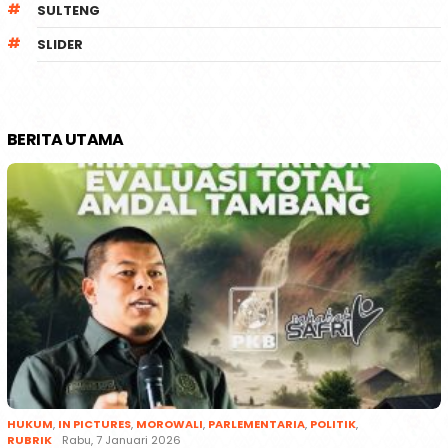
SULTENG
SLIDER
BERITA UTAMA
HUKUM
,
IN PICTURES
,
MOROWALI
,
PARLEMENTARIA
,
POLITIK
,
RUBRIK
Rabu, 7 Januari 2026