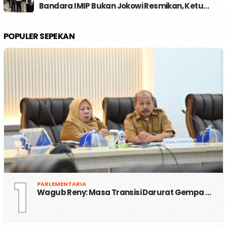
Bandara IMIP Bukan Jokowi Resmikan, Ketu…
POPULER SEPEKAN
1
PARLEMENTARIA
Wagub Reny: Masa Transisi Darurat Gempa …