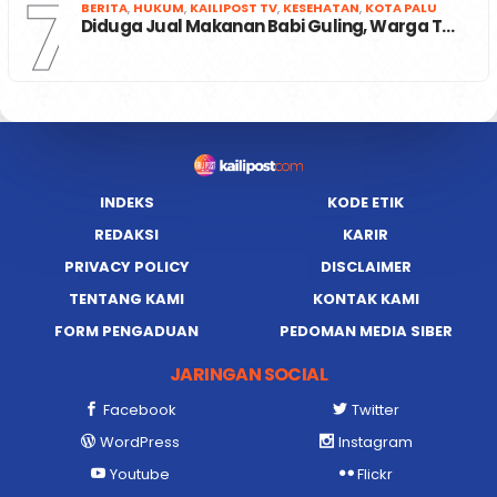
7
BERITA
,
HUKUM
,
KAILIPOST TV
,
KESEHATAN
,
KOTA PALU
Diduga Jual Makanan Babi Guling, Warga T…
INDEKS
KODE ETIK
REDAKSI
KARIR
PRIVACY POLICY
DISCLAIMER
TENTANG KAMI
KONTAK KAMI
FORM PENGADUAN
PEDOMAN MEDIA SIBER
JARINGAN SOCIAL
Facebook
Twitter
WordPress
Instagram
Youtube
Flickr