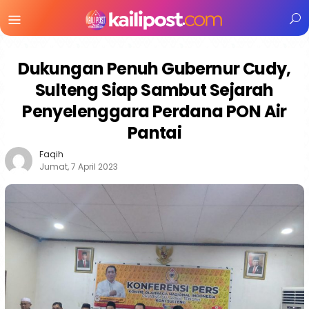
Menu
Mobile
Dukungan Penuh Gubernur Cudy,
Sulteng Siap Sambut Sejarah
Penyelenggara Perdana PON Air
Pantai
Faqih
Jumat, 7 April 2023