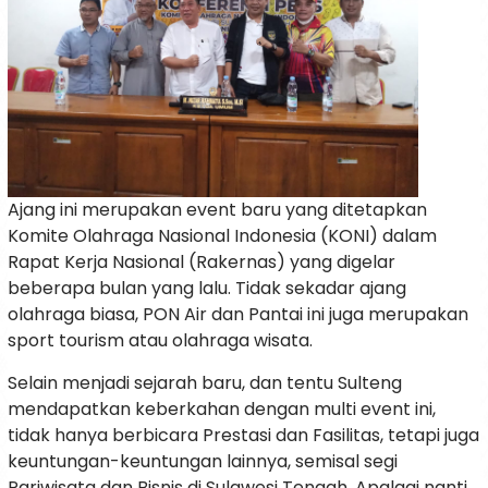
Ajang ini merupakan event baru yang ditetapkan
Komite Olahraga Nasional Indonesia (KONI) dalam
Rapat Kerja Nasional (Rakernas) yang digelar
beberapa bulan yang lalu. Tidak sekadar ajang
olahraga biasa, PON Air dan Pantai ini juga merupakan
sport tourism atau olahraga wisata.
Selain menjadi sejarah baru, dan tentu Sulteng
mendapatkan keberkahan dengan multi event ini,
tidak hanya berbicara Prestasi dan Fasilitas, tetapi juga
keuntungan-keuntungan lainnya, semisal segi
Pariwisata dan Bisnis di Sulawesi Tengah. Apalagi nanti