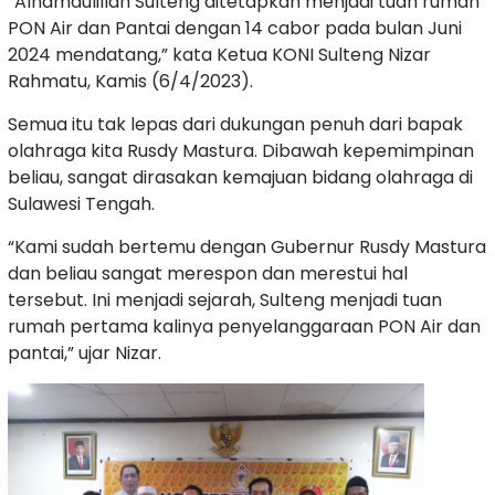
“Alhamdulillah Sulteng ditetapkan menjadi tuan rumah
PON Air dan Pantai dengan 14 cabor pada bulan Juni
2024 mendatang,” kata Ketua KONI Sulteng Nizar
Rahmatu, Kamis (6/4/2023).
Semua itu tak lepas dari dukungan penuh dari bapak
olahraga kita Rusdy Mastura. Dibawah kepemimpinan
beliau, sangat dirasakan kemajuan bidang olahraga di
Sulawesi Tengah.
“Kami sudah bertemu dengan Gubernur Rusdy Mastura
dan beliau sangat merespon dan merestui hal
tersebut. Ini menjadi sejarah, Sulteng menjadi tuan
rumah pertama kalinya penyelanggaraan PON Air dan
pantai,” ujar Nizar.