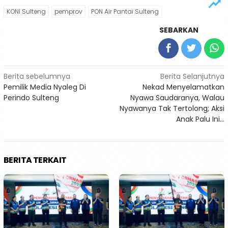
KONI Sulteng
pemprov
PON Air Pantai Sulteng
SEBARKAN
Navigasi
Berita sebelumnya
Berita Selanjutnya
Pemilik Media Nyaleg Di
Nekad Menyelamatkan
pos
Perindo Sulteng
Nyawa Saudaranya, Walau
Nyawanya Tak Tertolong; Aksi
Anak Palu Ini…
BERITA TERKAIT