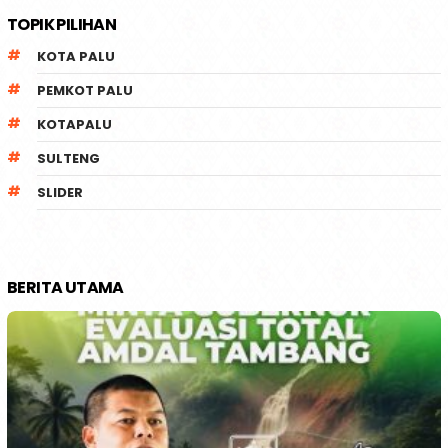
TOPIK PILIHAN
KOTA PALU
PEMKOT PALU
KOTAPALU
SULTENG
SLIDER
BERITA UTAMA