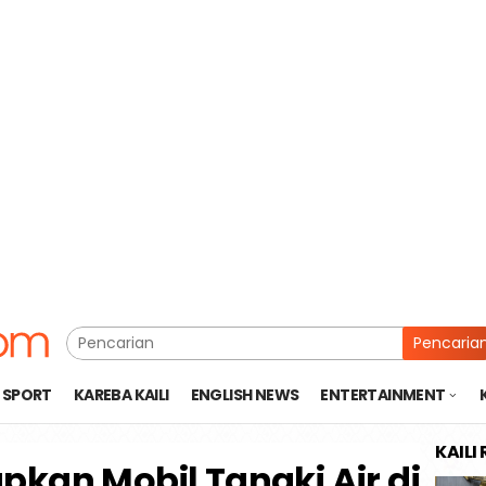
Pencaria
SPORT
KAREBA KAILI
ENGLISH NEWS
ENTERTAINMENT
KAILI
pkan Mobil Tangki Air di