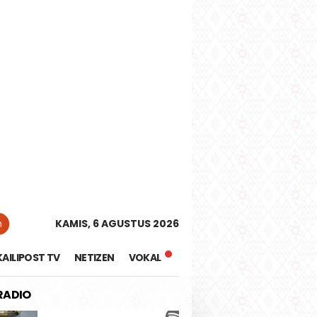
tutup
n
KAMIS, 6 AGUSTUS 2026
KAILIPOST TV
NETIZEN
VOKAL
 RADIO