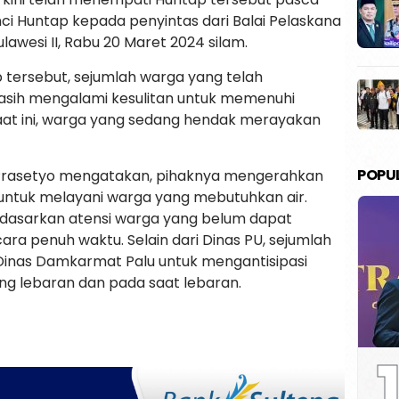
ci Huntap kepada penyintas dari Balai Pelaskana
awesi II, Rabu 20 Maret 2024 silam.
tersebut, sejumlah warga yang telah
sih mengalami kesulitan untuk memenuhi
 saat ini, warga yang sedang hendak merayakan
POPU
 B Prasetyo mengatakan, pihaknya mengerahkan
ih untuk melayani warga yang mebutuhkan air.
rdasarkan atensi warga yang belum dapat
ecara penuh waktu. Selain dari Dinas PU, sejumlah
n Dinas Damkarmat Palu untuk mengantisipasi
g lebaran dan pada saat lebaran.
1