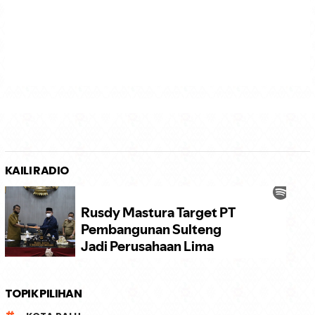
KAILI RADIO
TOPIK PILIHAN