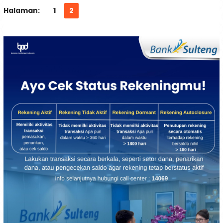
Halaman:
1
2