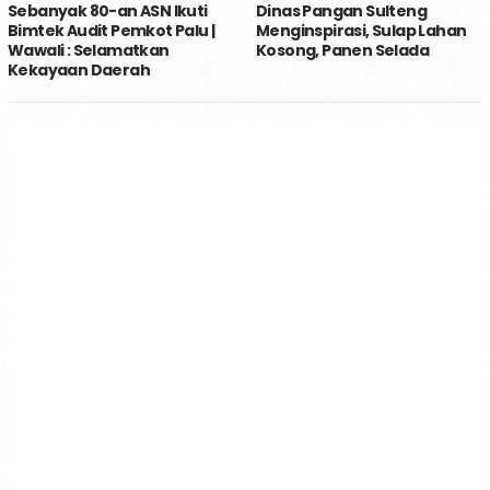
Sebanyak 80-an ASN Ikuti
Dinas Pangan Sulteng
Bimtek Audit Pemkot Palu |
Menginspirasi, Sulap Lahan
Wawali : Selamatkan
Kosong, Panen Selada
Kekayaan Daerah