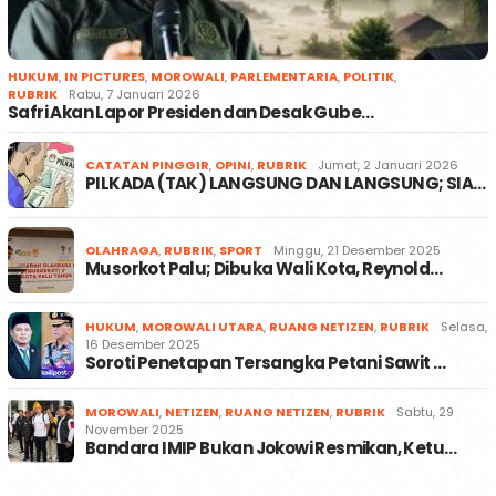
HUKUM
,
IN PICTURES
,
MOROWALI
,
PARLEMENTARIA
,
POLITIK
,
RUBRIK
Rabu, 7 Januari 2026
Safri Akan Lapor Presiden dan Desak Gube…
CATATAN PINGGIR
,
OPINI
,
RUBRIK
Jumat, 2 Januari 2026
PILKADA (TAK) LANGSUNG DAN LANGSUNG; SIA…
OLAHRAGA
,
RUBRIK
,
SPORT
Minggu, 21 Desember 2025
Musorkot Palu; Dibuka Wali Kota, Reynold…
HUKUM
,
MOROWALI UTARA
,
RUANG NETIZEN
,
RUBRIK
Selasa,
16 Desember 2025
Soroti Penetapan Tersangka Petani Sawit …
MOROWALI
,
NETIZEN
,
RUANG NETIZEN
,
RUBRIK
Sabtu, 29
November 2025
Bandara IMIP Bukan Jokowi Resmikan, Ketu…