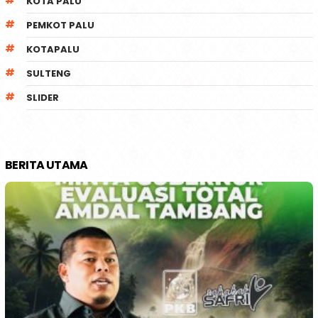
KOTA PALU
PEMKOT PALU
KOTAPALU
SULTENG
SLIDER
BERITA UTAMA