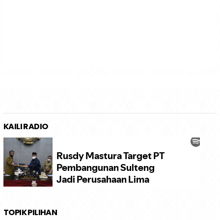
KAILI RADIO
TOPIK PILIHAN