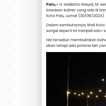
Palu,-
H. Hadianto Rasyid, SE se
kawasan kuliner yang ada di ban
Kota Palu, Jumat (30/08/2024).
Dalam sambutannya, Wali Kota 
sungai seperti ini menjadi satu-
Hal tersebut membuktikan bahwa 
akan tetapi ada potensi lain yan