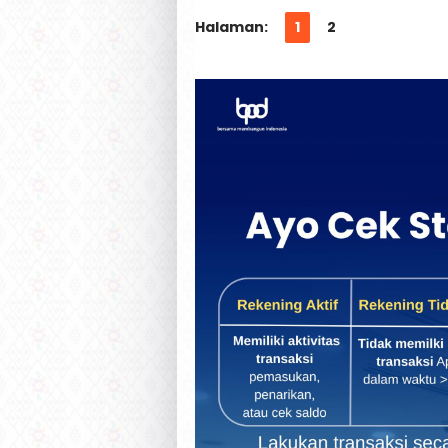
Halaman:
1
2