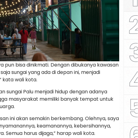
nya pun bisa dinikmati. Dengan dibukanya kawasan
sa saja sungai yang ada di depan ini, menjadi
 kata wali kota.
an sungai Palu menjadi hidup dengan adanya
ngga masyarakat memiliki banyak tempat untuk
uarga.
asan ini akan semakin berkembang. Olehnya, saya
 kenyamanannya, keamanannya, kebersihannya,
. Semua harus dijaga,” harap wali kota.