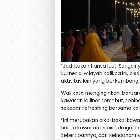
“Jadi bukan hanya laut. Sungai
kuliner di wilayah Kalikoa ini, bi
aktivitas lain yang berkembang,”
Wali kota menginginkan, bantar
kawasan kuliner tersebut, sehi
sekedar refreshing bersama kel
“Ini merupakan cikal bakal kaw
harap kawasan ini bisa dijaga
ketertibannya, dan keindahannya