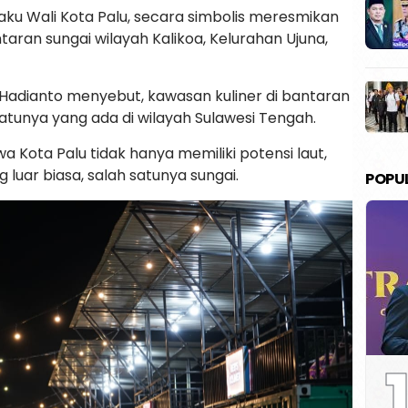
laku Wali Kota Palu, secara simbolis meresmikan
taran sungai wilayah Kalikoa, Kelurahan Ujuna,
Hadianto menyebut, kawasan kuliner di bantaran
satunya yang ada di wilayah Sulawesi Tengah.
Kota Palu tidak hanya memiliki potensi laut,
g luar biasa, salah satunya sungai.
POPU
1