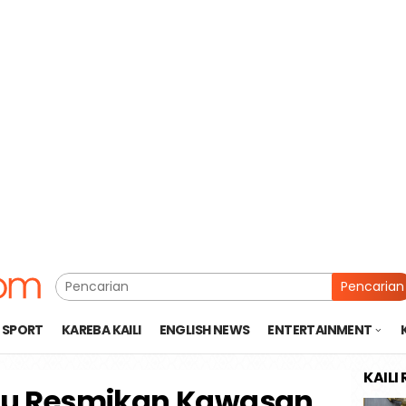
Pencarian
SPORT
KAREBA KAILI
ENGLISH NEWS
ENTERTAINMENT
KAILI
alu Resmikan Kawasan