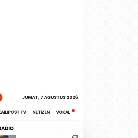
tutup
JUMAT, 7 AGUSTUS 2026
KAILIPOST TV
NETIZEN
VOKAL
 RADIO