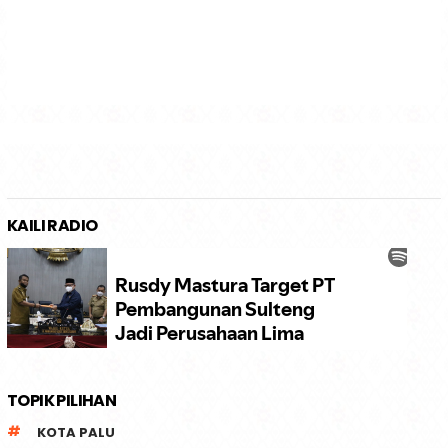
KAILI RADIO
TOPIK PILIHAN
KOTA PALU