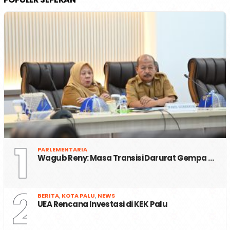
1
PARLEMENTARIA
Wagub Reny: Masa Transisi Darurat Gempa …
2
BERITA
,
KOTA PALU
,
NEWS
UEA Rencana Investasi di KEK Palu