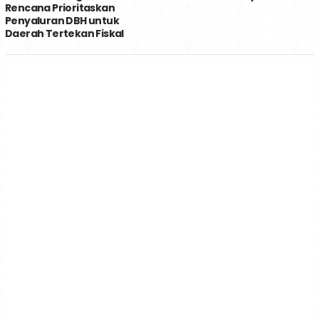
Rencana Prioritaskan
Penyaluran DBH untuk
Daerah Tertekan Fiskal