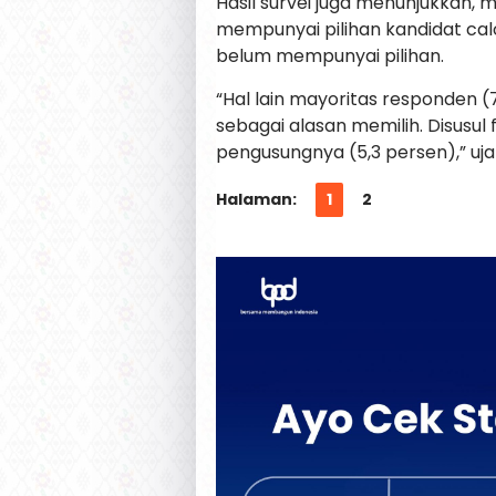
Hasil survei juga menunjukkan,
mempunyai pilihan kandidat cal
belum mempunyai pilihan.
“Hal lain mayoritas responden (
sebagai alasan memilih. Disusul 
pengusungnya (5,3 persen),” uja
Halaman:
1
2