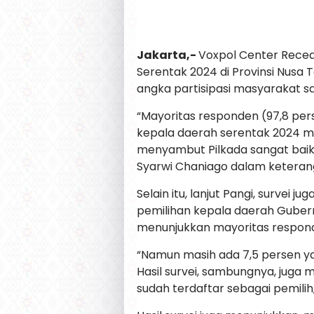
Jakarta,-
Voxpol Center Recea
Serentak 2024 di Provinsi Nusa 
angka partisipasi masyarakat sa
“Mayoritas responden (97,8 pers
kepala daerah serentak 2024 m
menyambut Pilkada sangat baik,”
Syarwi Chaniago dalam keterang
Selain itu, lanjut Pangi, surve
pemilihan kepala daerah Gubern
menunjukkan mayoritas respond
“Namun masih ada 7,5 persen y
Hasil survei, sambungnya, juga
sudah terdaftar sebagai pemilih,