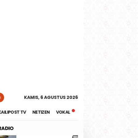
tutup
n
KAMIS, 6 AGUSTUS 2026
KAILIPOST TV
NETIZEN
VOKAL
 RADIO