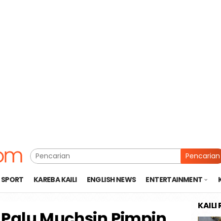
Pencarian
SPORT
KAREBA KAILI
ENGLISH NEWS
ENTERTAINMENT
KAILI
 Palu Muchsin Pimpin