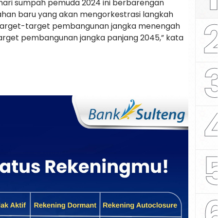
hari sumpah pemuda 2024 ini berbarengan
ahan baru yang akan mengorkestrasi langkah
target-target pembangunan jangka menengah
arget pembangunan jangka panjang 2045,” kata