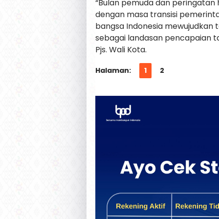
“Bulan pemuda dan peringatan 
dengan masa transisi pemerint
bangsa Indonesia mewujudkan 
sebagai landasan pencapaian t
Pjs. Wali Kota.
Halaman:
1
2