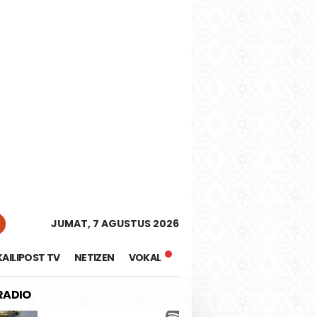
tutup
JUMAT, 7 AGUSTUS 2026
KAILIPOST TV
NETIZEN
VOKAL
 RADIO